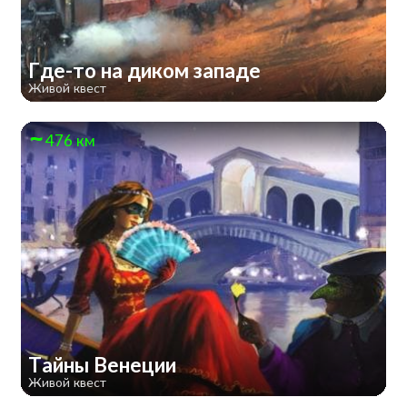
Где-то на диком западе
Живой квест
476 км
Тайны Венеции
Живой квест