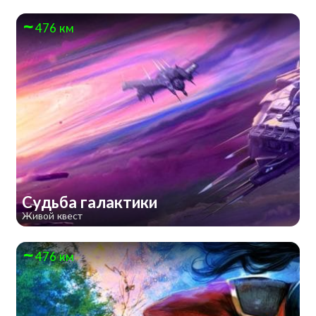
476 км
Судьба галактики
Живой квест
476 км