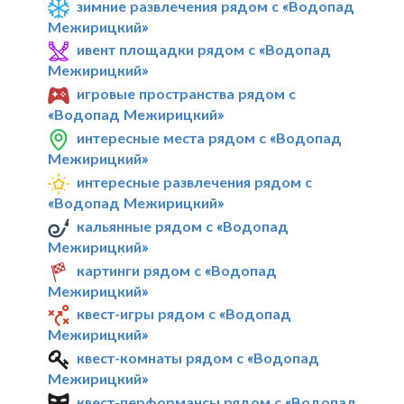
зимние развлечения рядом с «Водопад
Межирицкий»
ивент площадки рядом с «Водопад
Межирицкий»
игровые пространства рядом с
«Водопад Межирицкий»
интересные места рядом с «Водопад
Межирицкий»
интересные развлечения рядом с
«Водопад Межирицкий»
кальянные рядом с «Водопад
Межирицкий»
картинги рядом с «Водопад
Межирицкий»
квест-игры рядом с «Водопад
Межирицкий»
квест-комнаты рядом с «Водопад
Межирицкий»
квест-перформансы рядом с «Водопад