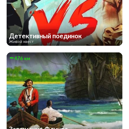
Детективный поединок
Живой квест
476 км