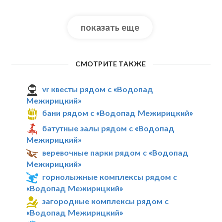
показать еще
СМОТРИТЕ ТАКЖЕ
vr квесты рядом с «Водопад
Межирицкий»
бани рядом с «Водопад Межирицкий»
батутные залы рядом с «Водопад
Межирицкий»
веревочные парки рядом с «Водопад
Межирицкий»
горнолыжные комплексы рядом с
«Водопад Межирицкий»
загородные комплексы рядом с
«Водопад Межирицкий»