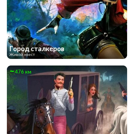
Город сталкеров
Живой квест
476 км