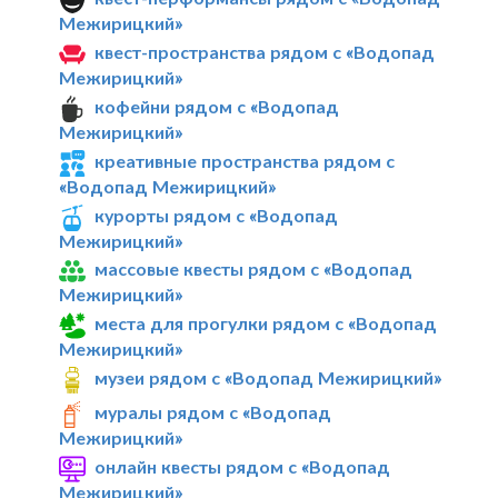
Межирицкий»
квест-пространства рядом с «Водопад
Межирицкий»
кофейни рядом с «Водопад
Межирицкий»
креативные пространства рядом с
«Водопад Межирицкий»
курорты рядом с «Водопад
Межирицкий»
массовые квесты рядом с «Водопад
Межирицкий»
места для прогулки рядом с «Водопад
Межирицкий»
музеи рядом с «Водопад Межирицкий»
муралы рядом с «Водопад
Межирицкий»
онлайн квесты рядом с «Водопад
Межирицкий»