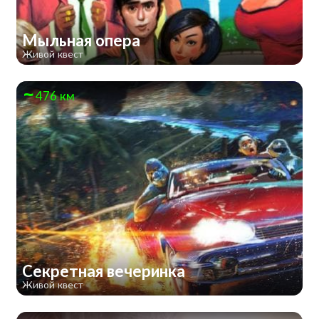
Мыльная опера
Живой квест
476 км
Секретная вечеринка
Живой квест