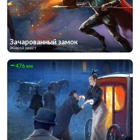
Зачарованный замок
Живой квест
476 км