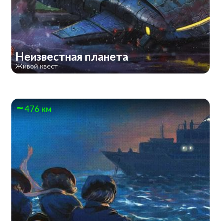
Неизвестная планета
Живой квест
476 км