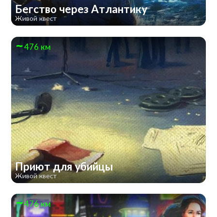
Бегство через Атлантику
Живой квест
476 км
Приют для убийцы
Живой квест
476 км