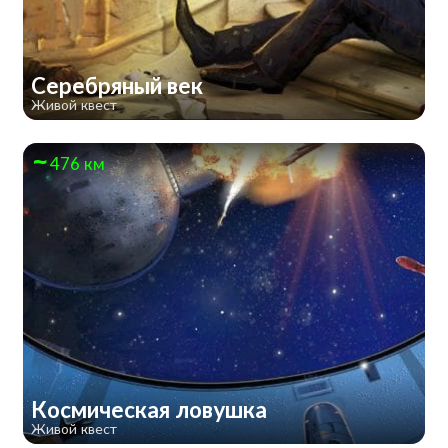
Серебряный век
Живой квест
476 км
Космическая ловушка
Живой квест