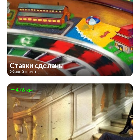
Ставки сделаны
Живой квест
476 км