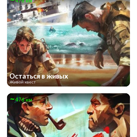
476 км
Остаться в живых
Живой квест
476 км