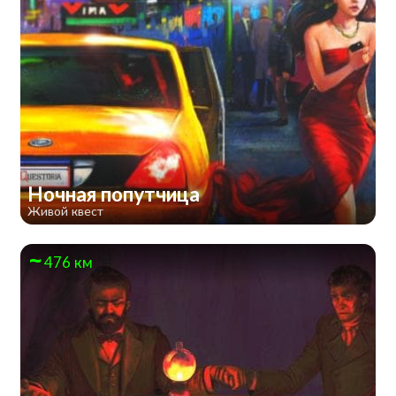
Ночная попутчица
Живой квест
476 км