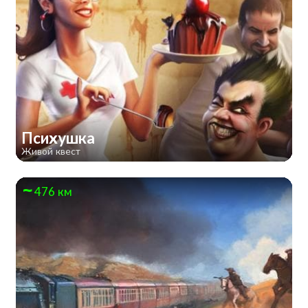
Психушка
Живой квест
476 км