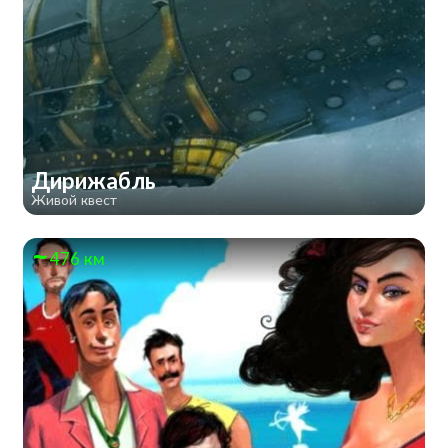
Дирижабль
Живой квест
476 км