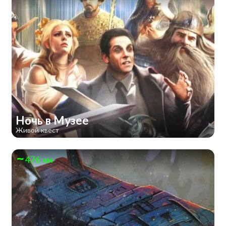
Ночь в Музее
Живой квест
476 км