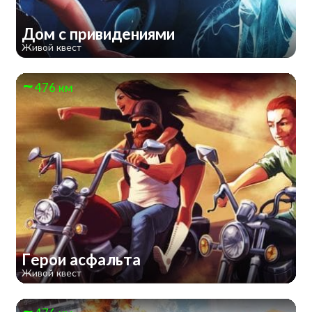
Дом с привидениями
Живой квест
476 км
Герои асфальта
Живой квест