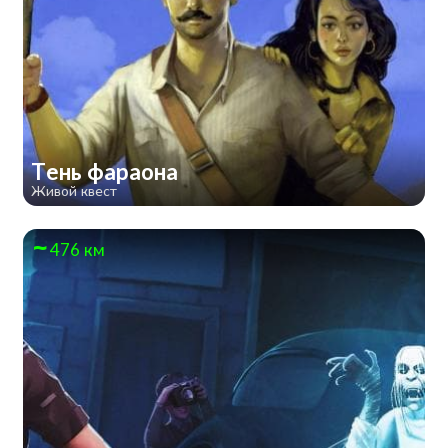
Тень фараона
Живой квест
476 км