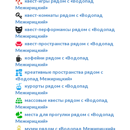
квест-игры рядом с «Водопад
Межирицкий»
квест-комнаты рядом с «Водопад
Межирицкий»
квест-перформансы рядом с «Водопад
Межирицкий»
квест-пространства рядом с «Водопад
Межирицкий»
кофейни рядом с «Водопад
Межирицкий»
креативные пространства рядом с
«Водопад Межирицкий»
курорты рядом с «Водопад
Межирицкий»
массовые квесты рядом с «Водопад
Межирицкий»
места для прогулки рядом с «Водопад
Межирицкий»
музеи рядом с «Водопад Межирицкий»