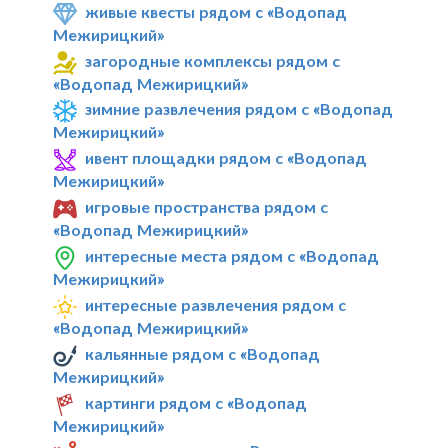
живые квесты рядом с «Водопад
Межирицкий»
загородные комплексы рядом с
«Водопад Межирицкий»
зимние развлечения рядом с «Водопад
Межирицкий»
ивент площадки рядом с «Водопад
Межирицкий»
игровые пространства рядом с
«Водопад Межирицкий»
интересные места рядом с «Водопад
Межирицкий»
интересные развлечения рядом с
«Водопад Межирицкий»
кальянные рядом с «Водопад
Межирицкий»
картинги рядом с «Водопад
Межирицкий»