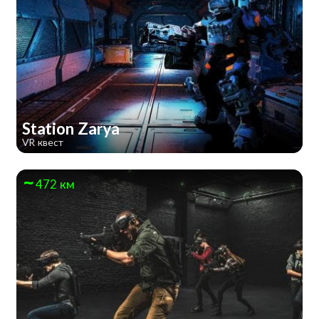
Station Zarya
VR квест
472 км