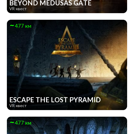
BEYOND MEDUSAS GATE
VR квест
477 км
ESCAPE THE LOST PYRAMID
VR квест
477 км