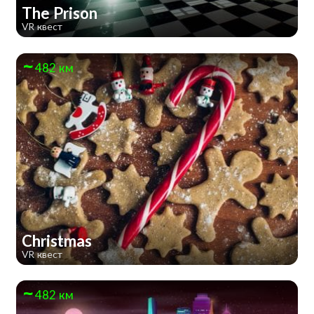
The Prison
VR квест
482 км
Christmas
VR квест
482 км