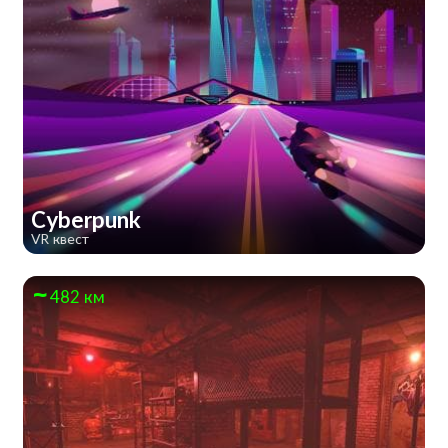
Cyberpunk
VR квест
482 км