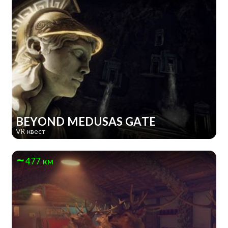
BEYOND MEDUSAS GATE
VR квест
477 км