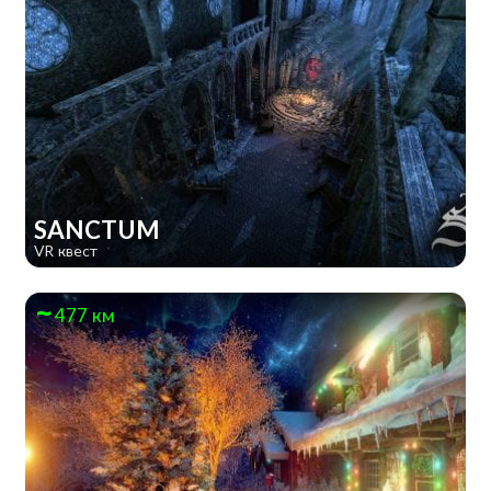
SANCTUM
VR квест
477 км