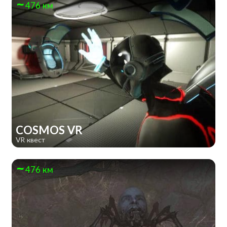
476 км
COSMOS VR
VR квест
476 км