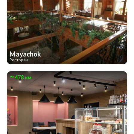
Mayachok
Ресторан
478 км