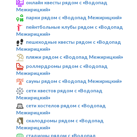
онлайн квесты рядом с «Водопад
Межирицкий»
парки рядом с «Водопад Межирицкий»
пейнтбольные клубы рядом с «Водопад
Межирицкий»
пешеходные квесты рядом с «Водопад
Межирицкий»
пляжи рядом с «Водопад Межирицкий»
роллердромы рядом с «Водопад
Межирицкий»
сауны рядом с «Водопад Межирицкий»
сети квестов рядом с «Водопад
Межирицкий»
сети хостелов рядом с «Водопад
Межирицкий»
скалодромы рядом с «Водопад
Межирицкий»
стадионы рядом с «Водопад