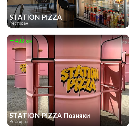
STATION PIZZA
Ресторан
482 км
STATION PIZZA Позняки
Ресторан