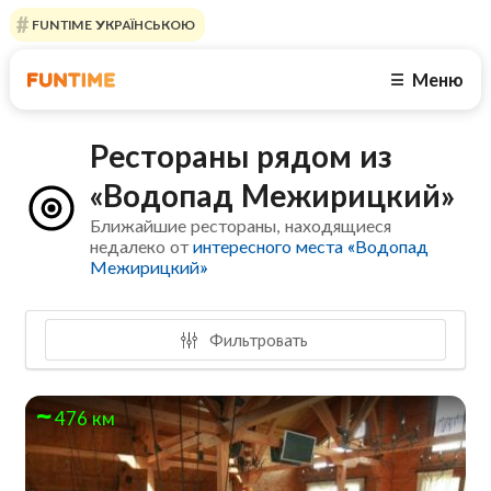
FUNTIME УКРАЇНСЬКОЮ
Меню
☰
Рестораны рядом из
«Водопад Межирицкий»
Ближайшие рестораны, находящиеся
недалеко от
интересного места «Водопад
Межирицкий»
Фильтровать
476 км