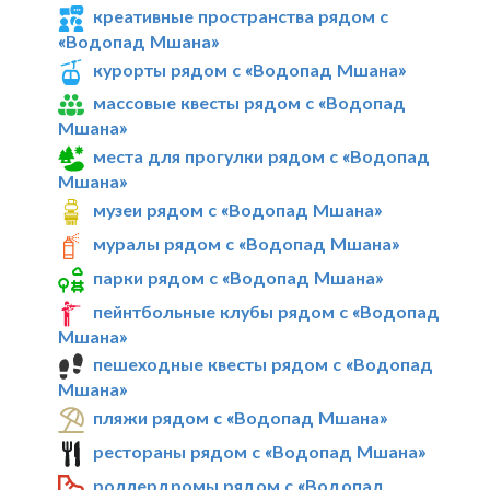
креативные пространства рядом с
«Водопад Мшана»
курорты рядом с «Водопад Мшана»
массовые квесты рядом с «Водопад
Мшана»
места для прогулки рядом с «Водопад
Мшана»
музеи рядом с «Водопад Мшана»
муралы рядом с «Водопад Мшана»
парки рядом с «Водопад Мшана»
пейнтбольные клубы рядом с «Водопад
Мшана»
пешеходные квесты рядом с «Водопад
Мшана»
пляжи рядом с «Водопад Мшана»
рестораны рядом с «Водопад Мшана»
роллердромы рядом с «Водопад