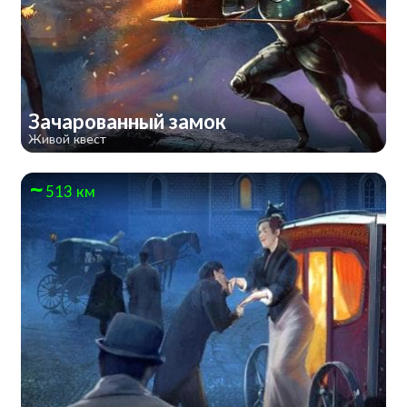
Зачарованный замок
Живой квест
513 км