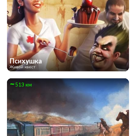
Психушка
Живой квест
513 км