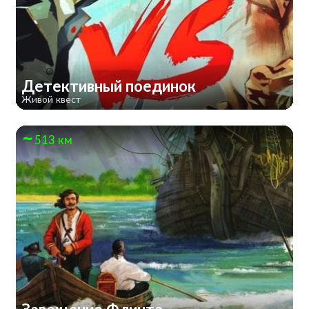
Детективный поединок
Живой квест
513 км