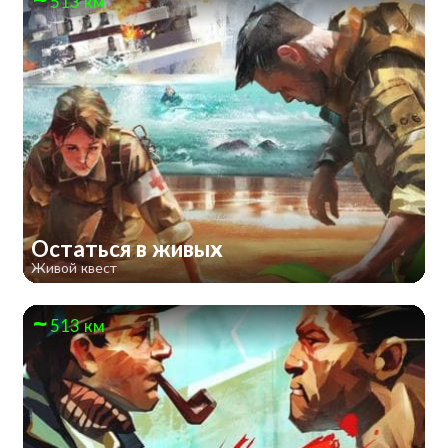
513 км
Остаться в живых
Живой квест
513 км