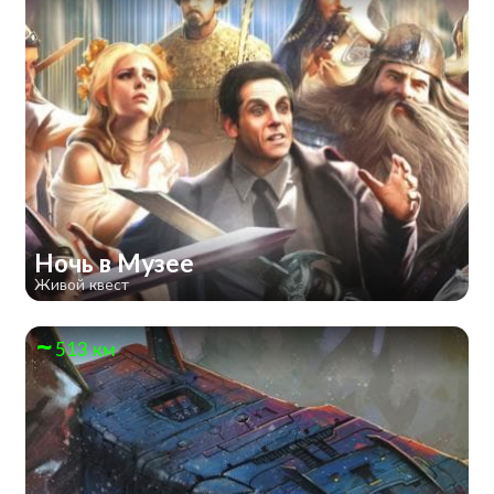
Ночь в Музее
Живой квест
513 км