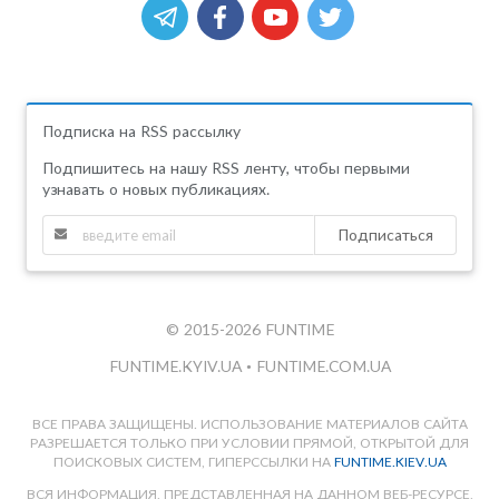
Подписка на RSS рассылку
Подпишитесь на нашу RSS ленту, чтобы первыми
узнавать о новых публикациях.
Подписаться
© 2015-2026 FUNTIME
FUNTIME.KYIV.UA
•
FUNTIME.COM.UA
ВСЕ ПРАВА ЗАЩИЩЕНЫ. ИСПОЛЬЗОВАНИЕ МАТЕРИАЛОВ САЙТА
РАЗРЕШАЕТСЯ ТОЛЬКО ПРИ УСЛОВИИ ПРЯМОЙ, ОТКРЫТОЙ ДЛЯ
ПОИСКОВЫХ СИСТЕМ, ГИПЕРССЫЛКИ НА
FUNTIME.KIEV.UA
ВСЯ ИНФОРМАЦИЯ, ПРЕДСТАВЛЕННАЯ НА ДАННОМ ВЕБ-РЕСУРСЕ,