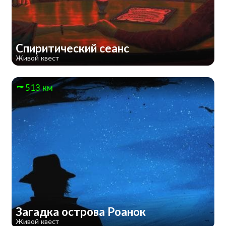
Спиритический сеанс
Живой квест
513 км
Загадка острова Роанок
Живой квест