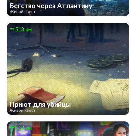
Бегство через Атлантику
Живой квест
513 км
Приют для убийцы
Живой квест
513 км