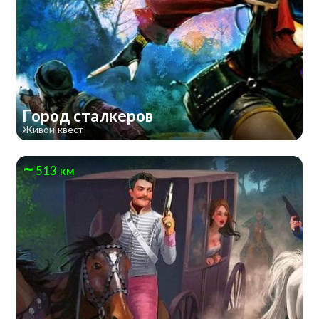
Город сталкеров
Живой квест
513 км