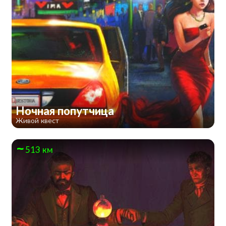
Ночная попутчица
Живой квест
513 км