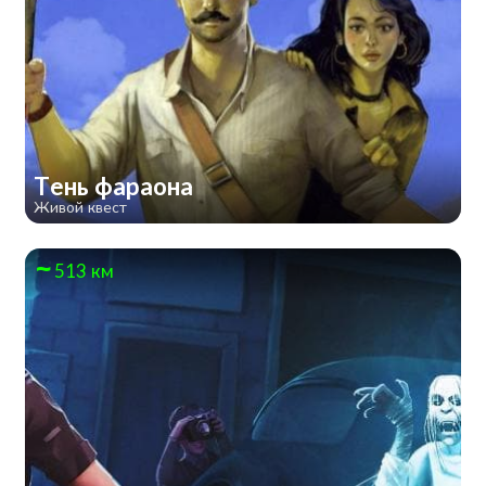
Тень фараона
Живой квест
513 км