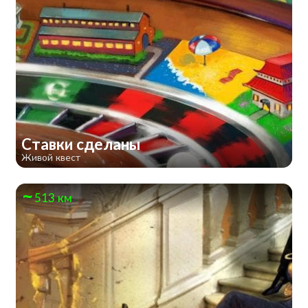
Ставки сделаны
Живой квест
513 км