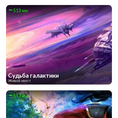
513 км
Судьба галактики
Живой квест
513 км