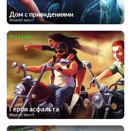
Дом с привидениями
Живой квест
513 км
Герои асфальта
Живой квест