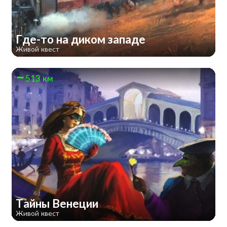
Где-то на диком западе
Живой квест
513 км
Тайны Венеции
Живой квест