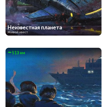
Неизвестная планета
Живой квест
513 км