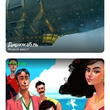
Дирижабль
Живой квест
513 км