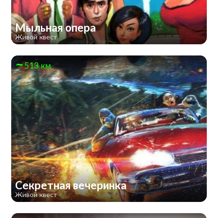
Мыльная опера
Живой квест
513 км
Секретная вечеринка
Живой квест