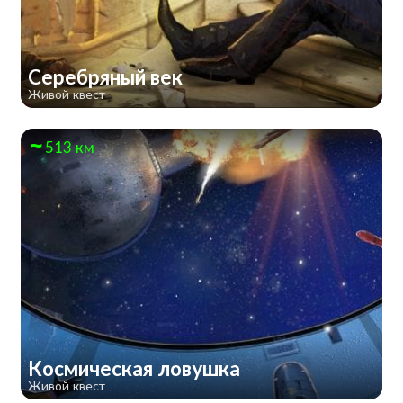
Серебряный век
Живой квест
513 км
Космическая ловушка
Живой квест