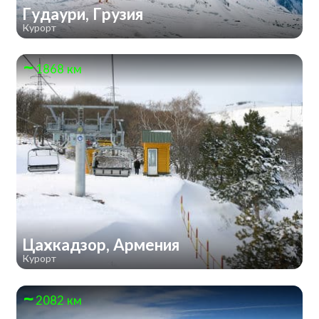
Гудаури, Грузия
Курорт
1868 км
Цахкадзор, Армения
Курорт
2082 км