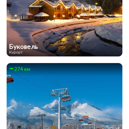
Буковель
Курорт
274 км