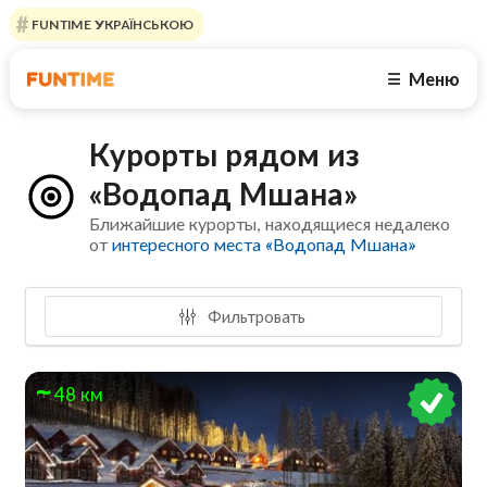
FUNTIME УКРАЇНСЬКОЮ
Меню
☰
Курорты рядом из
«Водопад Мшана»
Ближайшие курорты, находящиеся недалеко
от
интересного места «Водопад Мшана»
Фильтровать
48 км