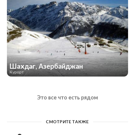
Шахдаг, Азербайджан
Курорт
Это все что есть рядом
СМОТРИТЕ ТАКЖЕ