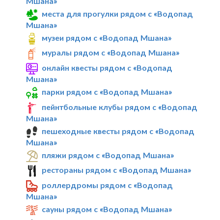
Мшана»
места для прогулки рядом с «Водопад
Мшана»
музеи рядом с «Водопад Мшана»
муралы рядом с «Водопад Мшана»
онлайн квесты рядом с «Водопад
Мшана»
парки рядом с «Водопад Мшана»
пейнтбольные клубы рядом с «Водопад
Мшана»
пешеходные квесты рядом с «Водопад
Мшана»
пляжи рядом с «Водопад Мшана»
рестораны рядом с «Водопад Мшана»
роллердромы рядом с «Водопад
Мшана»
сауны рядом с «Водопад Мшана»