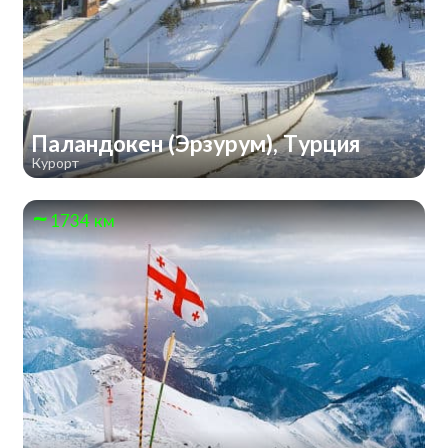
Паландокен (Эрзурум), Турция
Курорт
1734 км