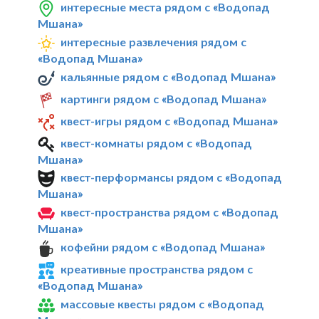
интересные места рядом с «Водопад
Мшана»
интересные развлечения рядом с
«Водопад Мшана»
кальянные рядом с «Водопад Мшана»
картинги рядом с «Водопад Мшана»
квест-игры рядом с «Водопад Мшана»
квест-комнаты рядом с «Водопад
Мшана»
квест-перформансы рядом с «Водопад
Мшана»
квест-пространства рядом с «Водопад
Мшана»
кофейни рядом с «Водопад Мшана»
креативные пространства рядом с
«Водопад Мшана»
массовые квесты рядом с «Водопад