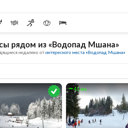
сы рядом из «Водопад Мшана»
дящиеся недалеко от
интересного места «Водопад Мшана»
41 км