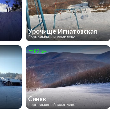
Урочище Игнатовская
Горнолыжный комплекс
82 км
Синяк
Горнолыжный комплекс