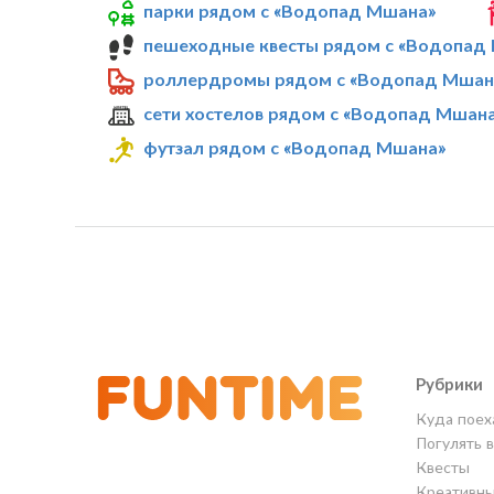
парки рядом с «Водопад Мшана»
пешеходные квесты рядом с «Водопад
роллердромы рядом с «Водопад Мшан
сети хостелов рядом с «Водопад Мшан
футзал рядом с «Водопад Мшана»
Рубрики
Куда поех
Погулять 
Квесты
Креативны