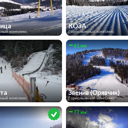
ница
КОЗА
ный комплекс
Горнолыжный комплекс
61 км
хта
Звенив (Орявчик)
ный комплекс
Горнолыжный комплекс
77 км