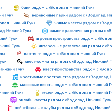
к»
бани рядом с «Водопад Нижний Гук»
й Гук»
веревочные парки рядом с «Водопад Ни
опад Нижний Гук»
живые квесты рядом с «Вод
ад Нижний Гук»
зимние развлечения рядом с «
ний Гук»
игровые пространства рядом с «Водо
жний Гук»
интересные развлечения рядом с «В
ук»
картинги рядом с «Водопад Нижний Гук»
ук»
квест-комнаты рядом с «Водопад Нижний Г
Нижний Гук»
квест-пространства рядом с «Вод
»
креативные пространства рядом с «Водопад 
»
массовые квесты рядом с «Водопад Нижний Г
Нижний Гук»
музеи рядом с «Водопад Нижний Г
онлайн квесты рядом с «Водопад Нижний Гук»
пейнтбольные клубы рядом с «Водопад Нижний 