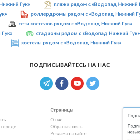
Нижний Гук»
пляжи рядом с «Водопад Нижний 
ук»
роллердромы рядом с «Водопад Нижний Г
сети хостелов рядом с «Водопад Нижний Гук»
 Гук»
стадионы рядом с «Водопад Нижний Гук»
хостелы рядом с «Водопад Нижний Гук»
ПОДПИСЫВАЙТЕСЬ НА НАС
Страницы
Подпи
ать
О нас
Подпи
в городе
Обратная связь
новых
Реклама на сайте