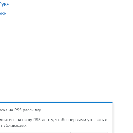
Гук»
ук»
ска на RSS рассылку
шитесь на нашу RSS ленту, чтобы первыми узнавать о
 публикациях.