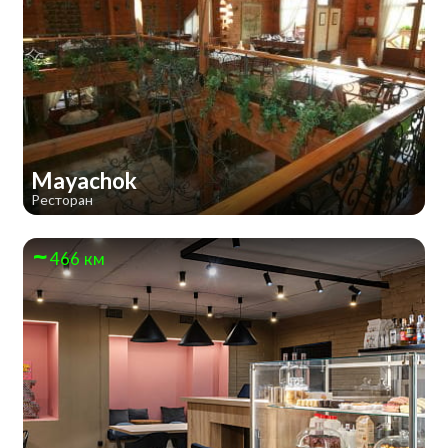
Mayachok
Ресторан
466 км