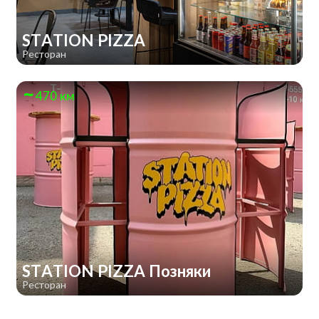
STATION PIZZA
Ресторан
470 км
STATION PIZZA Позняки
Ресторан