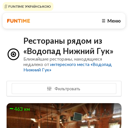
FUNTIME УКРАЇНСЬКОЮ
Меню
☰
Рестораны рядом из
«Водопад Нижний Гук»
Ближайшие рестораны, находящиеся
недалеко от
интересного места «Водопад
Нижний Гук»
Фильтровать
463 км