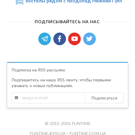
хостелы рядом с «Водопад Нижний Гук»
ПОДПИСЫВАЙТЕСЬ НА НАС
Подписка на RSS рассылку
Подпишитесь на нашу RSS ленту, чтобы первыми
узнавать о новых публикациях.
Подписаться
© 2015-2026 FUNTIME
FUNTIME.KYIV.UA
•
FUNTIME.COM.UA