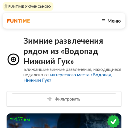
FUNTIME УКРАЇНСЬКОЮ
Меню
☰
Зимние развлечения
рядом из «Водопад
Нижний Гук»
Ближайшие зимние развлечения, находящиеся
недалеко от
интересного места «Водопад
Нижний Гук»
Фильтровать
457 км