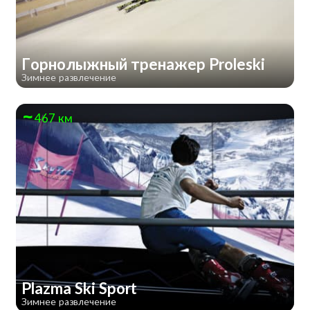
Горнолыжный тренажер Proleski
Зимнее развлечение
467 км
Plazma Ski Sport
Зимнее развлечение