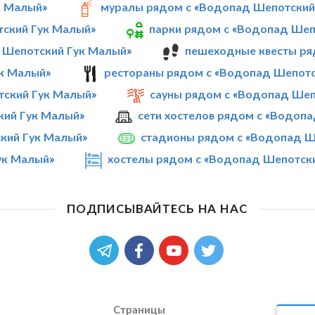
к Малый»
муралы рядом с «Водопад Шепотский
тский Гук Малый»
парки рядом с «Водопад Шеп
 Шепотский Гук Малый»
пешеходные квесты ря
к Малый»
рестораны рядом с «Водопад Шепотс
ский Гук Малый»
сауны рядом с «Водопад Шеп
кий Гук Малый»
сети хостелов рядом с «Водоп
кий Гук Малый»
стадионы рядом с «Водопад Ш
ук Малый»
хостелы рядом с «Водопад Шепотск
ПОДПИСЫВАЙТЕСЬ НА НАС
Страницы