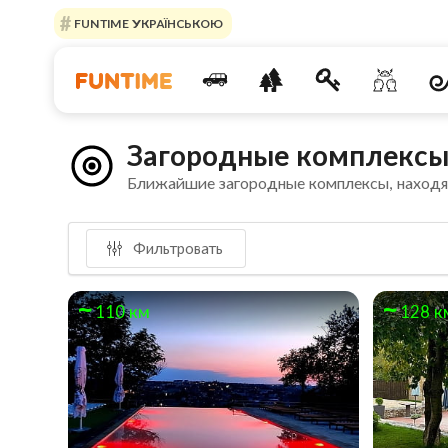
FUNTIME УКРАЇНСЬКОЮ
Загородные комплексы
Ближайшие загородные комплексы, наход
Фильтровать
110 км
128 к