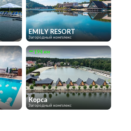
EMILY RESORT
Загородный комплекс
194 км
Корса
Загородный комплекс