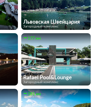
Львовская Швейцария
Загородный комплекс
177 км
Rafael Pool&Lounge
Загородный комплекс
181 км