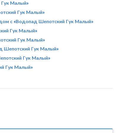
 Гук Малый»
отский Гук Малый»
дом с «Водопад Шепотский Гук Малый»
кий Гук Малый»
отский Гук Малый»
ад Шепотский Гук Малый»
епотский Гук Малый»
ий Гук Малый»