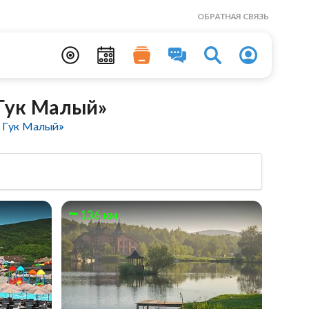
ОБРАТНАЯ СВЯЗЬ
Гук Малый»
 Гук Малый»
136 км