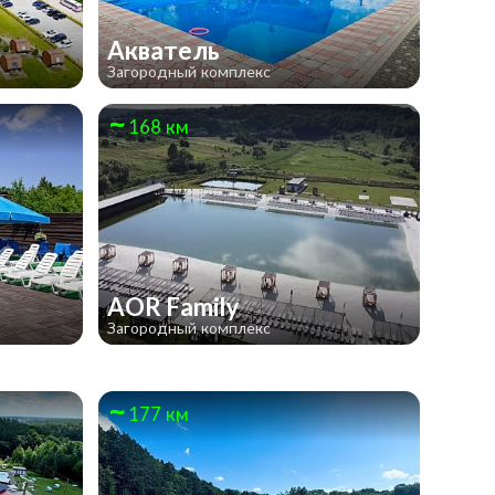
Акватель
Загородный комплекс
168 км
AOR Family
Загородный комплекс
177 км