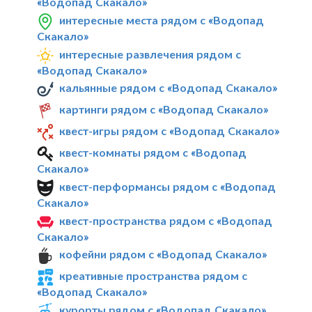
«Водопад Скакало»
интересные места рядом с «Водопад
Скакало»
интересные развлечения рядом с
«Водопад Скакало»
кальянные рядом с «Водопад Скакало»
картинги рядом с «Водопад Скакало»
квест-игры рядом с «Водопад Скакало»
квест-комнаты рядом с «Водопад
Скакало»
квест-перформансы рядом с «Водопад
Скакало»
квест-пространства рядом с «Водопад
Скакало»
кофейни рядом с «Водопад Скакало»
креативные пространства рядом с
«Водопад Скакало»
курорты рядом с «Водопад Скакало»