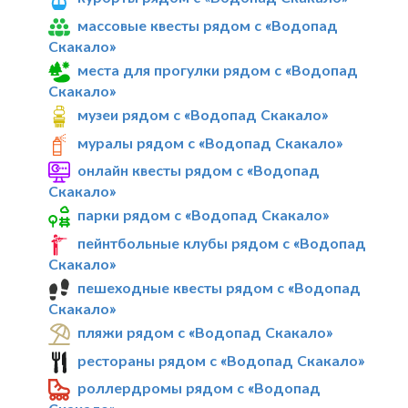
массовые квесты рядом с «Водопад
Скакало»
места для прогулки рядом с «Водопад
Скакало»
музеи рядом с «Водопад Скакало»
муралы рядом с «Водопад Скакало»
онлайн квесты рядом с «Водопад
Скакало»
парки рядом с «Водопад Скакало»
пейнтбольные клубы рядом с «Водопад
Скакало»
пешеходные квесты рядом с «Водопад
Скакало»
пляжи рядом с «Водопад Скакало»
рестораны рядом с «Водопад Скакало»
роллердромы рядом с «Водопад