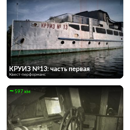
КРУИЗ №13: часть первая
Квест-перформанс
597 км