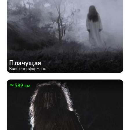
Плачущая
Квест-перформанс
589 км