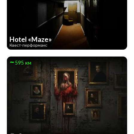
Hotel «Maze»
Квест-перформанс
595 км