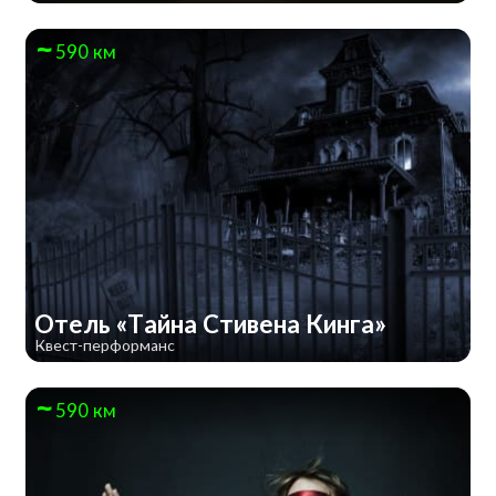
590 км
Отель «Тайна Стивена Кинга»
Квест-перформанс
590 км