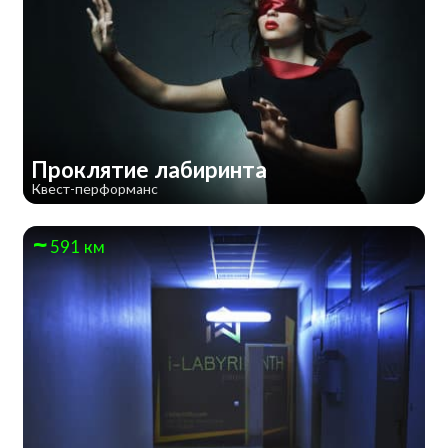
Проклятие лабиринта
Квест-перформанс
591 км