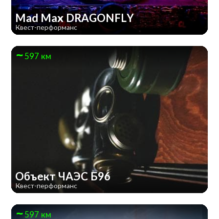
Mad Max DRAGONFLY
Квест-перформанс
597 км
Объект ЧАЭС Б96
Квест-перформанс
597 км