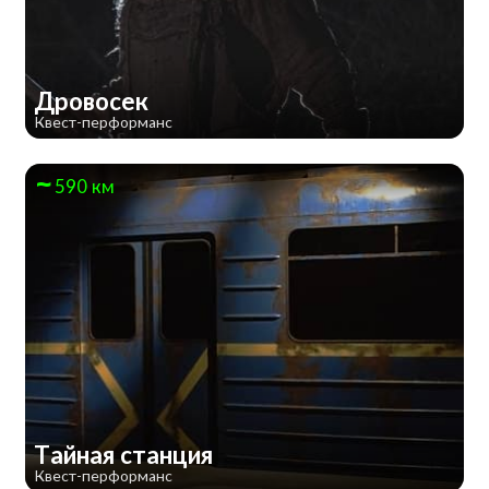
Дровосек
Квест-перформанс
590 км
Тайная станция
Квест-перформанс