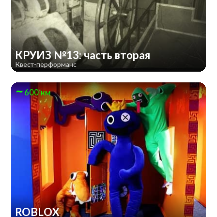
КРУИЗ №13: часть вторая
Квест-перформанс
600 км
ROBLOX