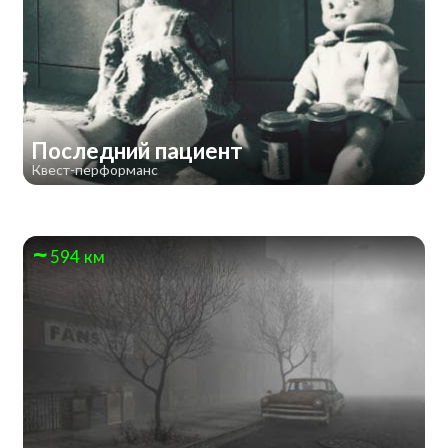
Последний пациент
Квест-перформанс
594 км