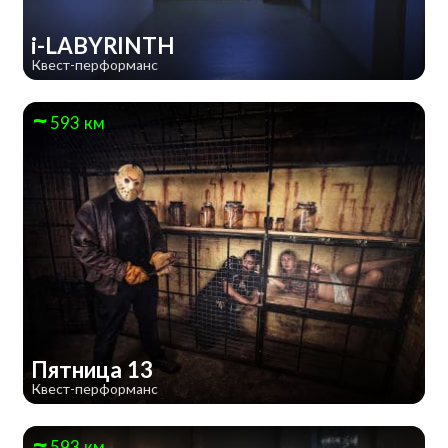
i-LABYRINTH
Квест-перформанс
593 км
Пятница 13
Квест-перформанс
593 км