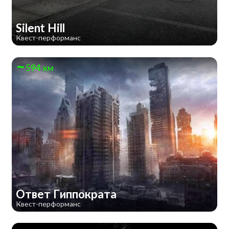
Silent Hill
Квест-перформанс
594 км
Ответ Гиппократа
Квест-перформанс