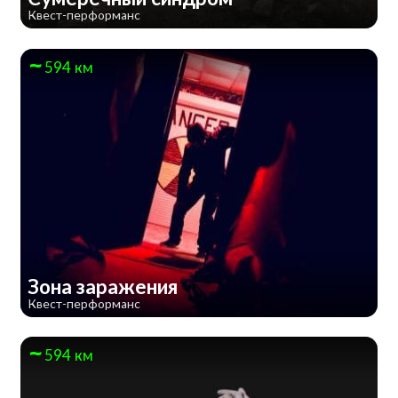
Квест-перформанс
594 км
Зона заражения
Квест-перформанс
594 км