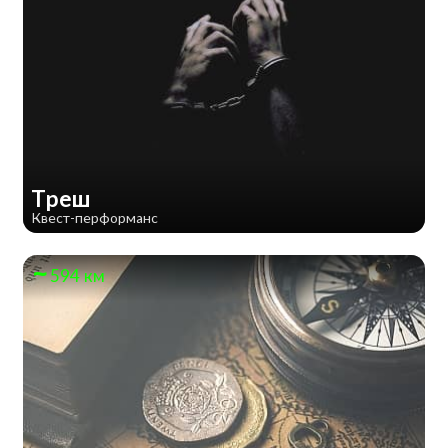
Треш
Квест-перформанс
594 км