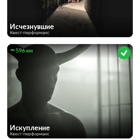
Исчезнувшие
Квест-перформанс
596 км
Искупление
Квест-перформанс