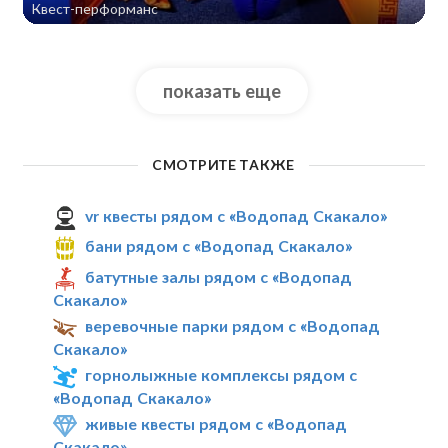
Квест-перформанс
показать еще
СМОТРИТЕ ТАКЖЕ
vr квесты рядом с «Водопад Скакало»
бани рядом с «Водопад Скакало»
батутные залы рядом с «Водопад
Скакало»
веревочные парки рядом с «Водопад
Скакало»
горнолыжные комплексы рядом с
«Водопад Скакало»
живые квесты рядом с «Водопад
Скакало»