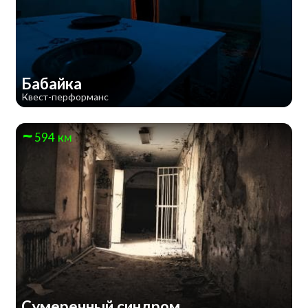
Бабайка
Квест-перформанс
594 км
Сумеречный синдром