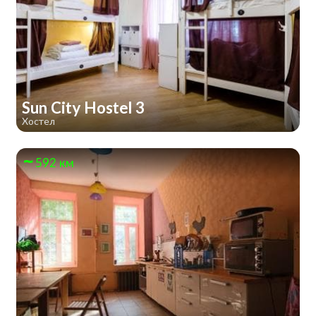
Sun City Hostel 3
Хостел
592 км