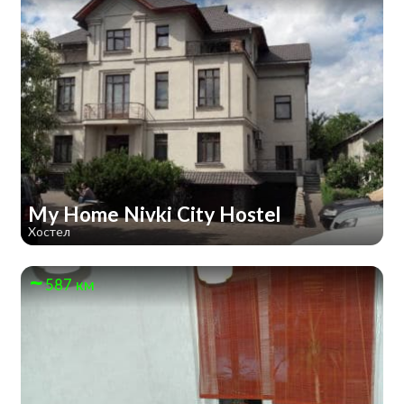
My Home Nivki City Hostel
Хостел
587 км