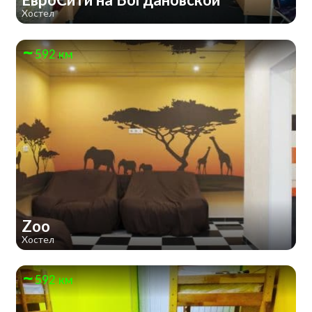
Хостел
592 км
Zoo
Хостел
592 км