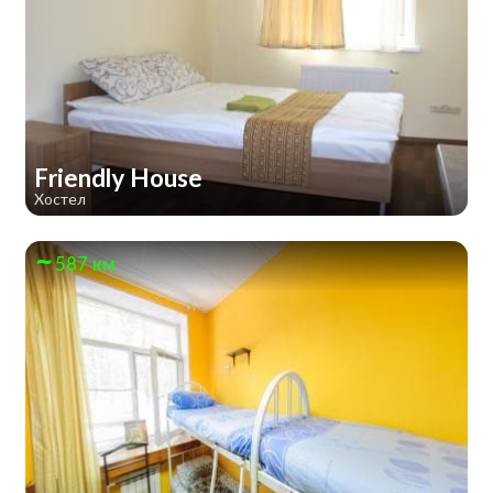
Friendly House
Хостел
587 км