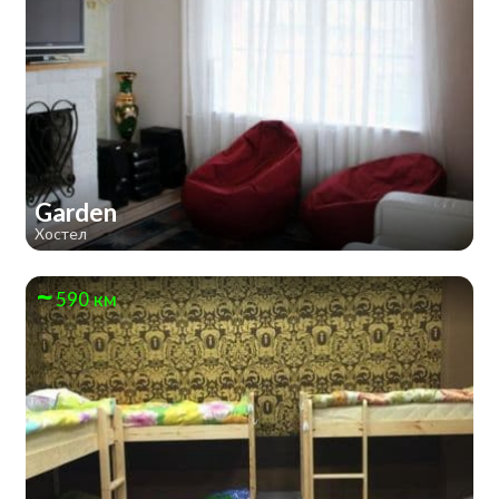
Garden
Хостел
590 км