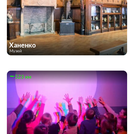
Ханенко
Музей
523 км