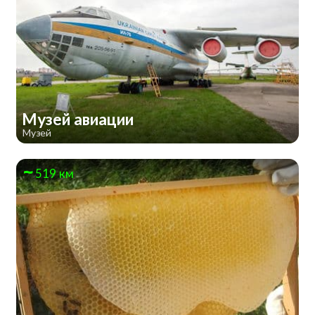
Музей авиации
Музей
519 км