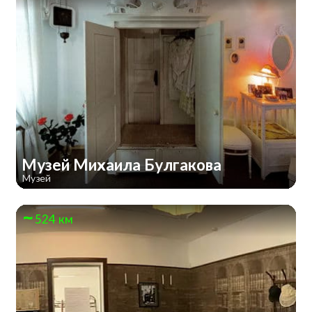
Музей Михаила Булгакова
Музей
524 км