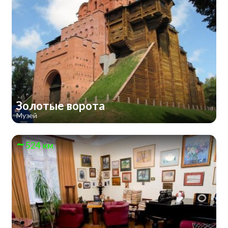
Золотые ворота
Музей
524 км