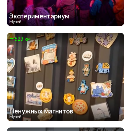
Экспериментариум
Музей
523 км
Ненужных магнитов
Музей