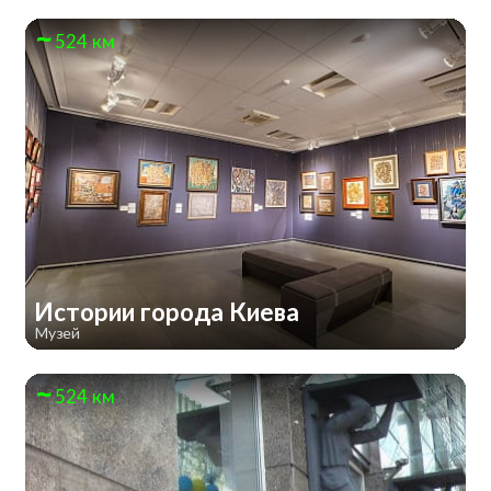
524 км
Истории города Киева
Музей
524 км