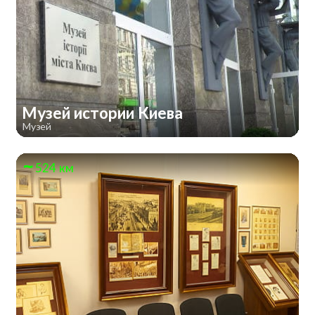
Музей истории Киева
Музей
524 км