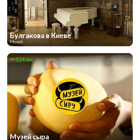
Булгакова в Киеве
Музей
524 км
Музей сыра