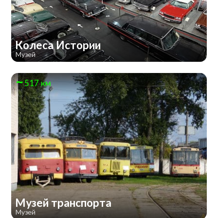
Колеса Истории
Музей
517 км
Музей транспорта
Музей