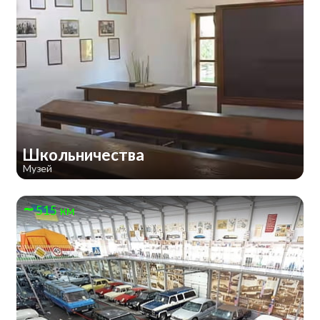
Школьничества
Музей
515 км