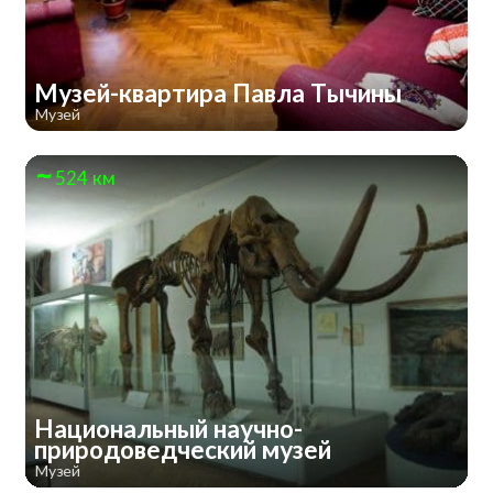
Музей-квартира Павла Тычины
Музей
524 км
Национальный научно-
природоведческий музей
Музей