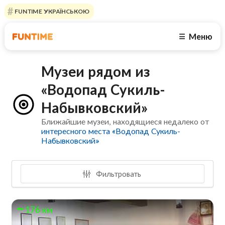
FUNTIME УКРАЇНСЬКОЮ
Меню
☰
Музеи рядом из
«Водопад Сукиль-
Набывковский»
Ближайшие музеи, находящиеся недалеко от
интересного места «Водопад Сукиль-
Набывковский»
Фильтровать
176 км