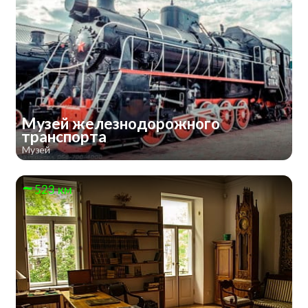
Музей железнодорожного
транспорта
Музей
523 км