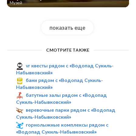
Музей
показать еще
СМОТРИТЕ ТАКЖЕ
vr квесты рядом с «Водопад Сукиль-
Набывковский»
бани рядом с «Водопад Сукиль-
Набывковский»
батутные залы рядом с «Водопад
Сукиль-Набывковский»
веревочные парки рядом с «Водопад
Сукиль-Набывковский»
горнолыжные комплексы рядом с
«Водопад Сукиль-Набывковский»