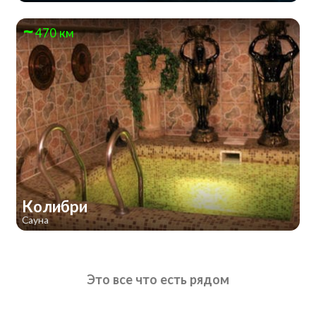
470 км
Колибри
Сауна
Это все что есть рядом