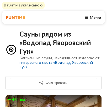
FUNTIME УКРАЇНСЬКОЮ
Меню
☰
Сауны рядом из
«Водопад Яворовский
Гук»
Ближайшие сауны, находящиеся недалеко от
интересного места «Водопад Яворовский
Гук»
Фильтровать
461 км