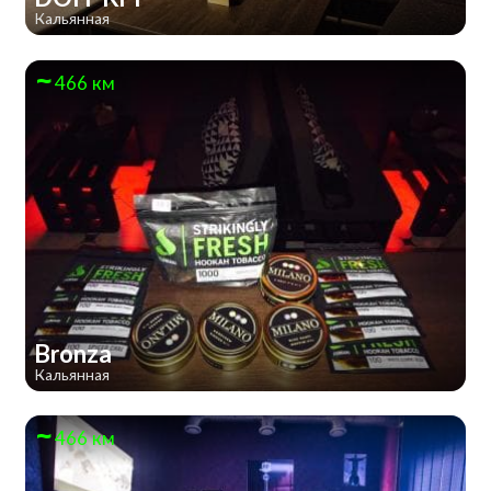
Кальянная
466 км
Bronza
Кальянная
466 км