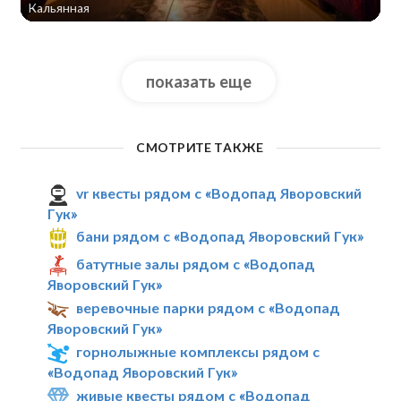
Кальянная
показать еще
СМОТРИТЕ ТАКЖЕ
vr квесты рядом с «Водопад Яворовский
Гук»
бани рядом с «Водопад Яворовский Гук»
батутные залы рядом с «Водопад
Яворовский Гук»
веревочные парки рядом с «Водопад
Яворовский Гук»
горнолыжные комплексы рядом с
«Водопад Яворовский Гук»
живые квесты рядом с «Водопад