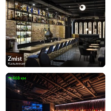
Zmist
Кальянная
468 км