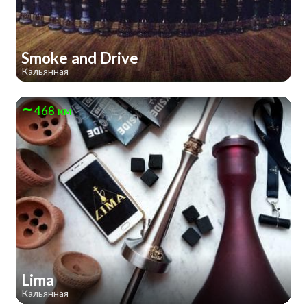
Smoke and Drive
Кальянная
468 км
Lima
Кальянная