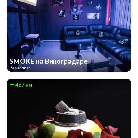
SMOKE на Виноградаре
Кальянная
467 км