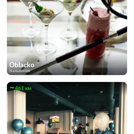
Oblacko
Кальянная
461 км