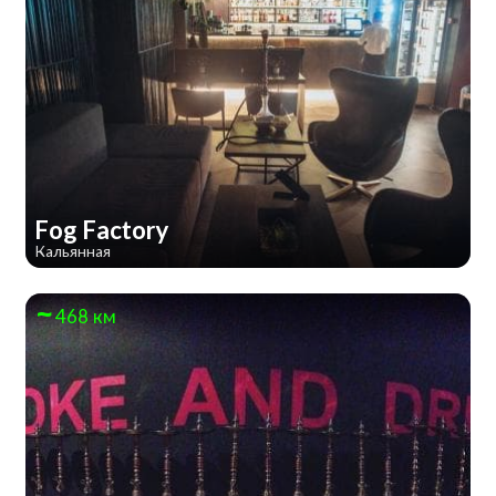
Fog Factory
Кальянная
468 км