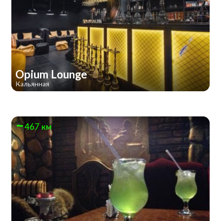
Opium Lounge
Кальянная
467 км