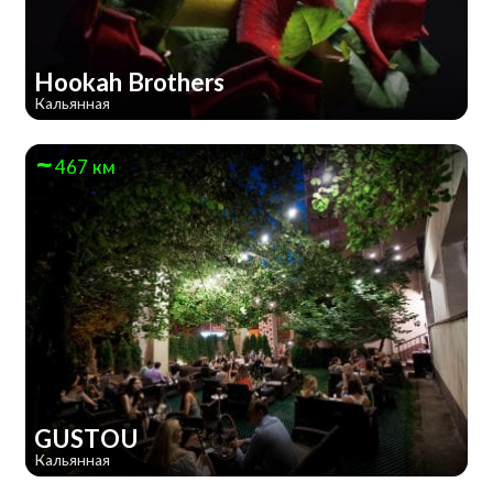
Hookah Brothers
Кальянная
467 км
GUSTOU
Кальянная