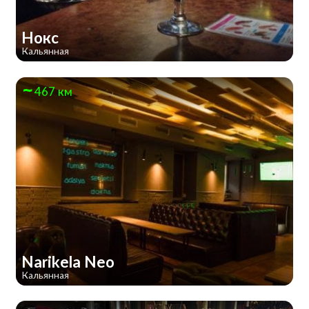
Нокс
Кальянная
467 км
Narikela Neo
Кальянная