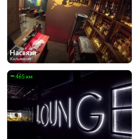
Насвязи
Кальянная
465 км