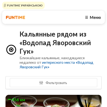
FUNTIME УКРАЇНСЬКОЮ
Меню
☰
Кальянные рядом из
«Водопад Яворовский
Гук»
Ближайшие кальянные, находящиеся
недалеко от
интересного места «Водопад
Яворовский Гук»
Фильтровать
456 км