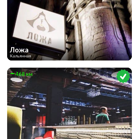
Ложа
Кальянная
468 км