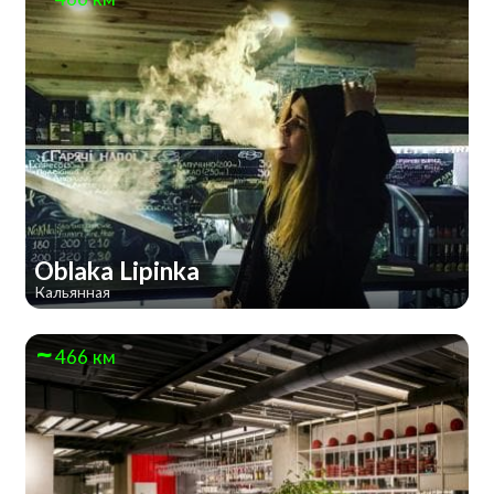
Oblaka Lipinka
Кальянная
466 км