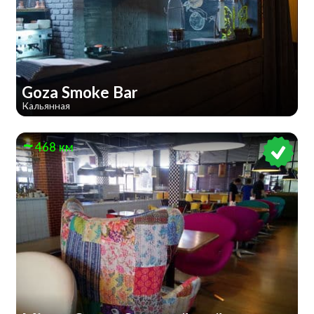
Goza Smoke Bar
Кальянная
468 км