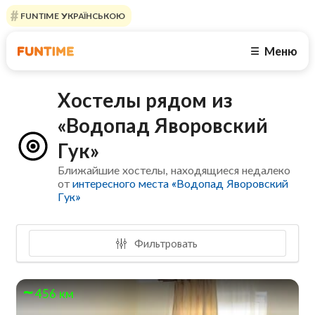
FUNTIME УКРАЇНСЬКОЮ
Меню
☰
Хостелы рядом из
«Водопад Яворовский
Гук»
Ближайшие хостелы, находящиеся недалеко
от
интересного места «Водопад Яворовский
Гук»
Фильтровать
456 км