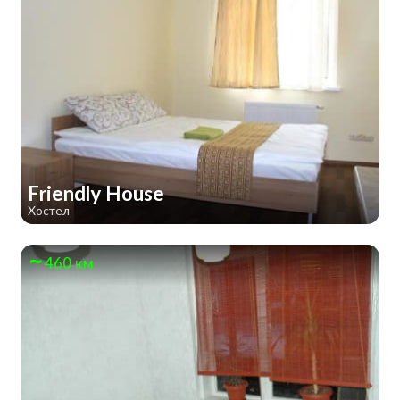
Friendly House
Хостел
460 км