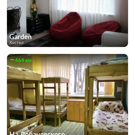
Garden
Хостел
464 км
На Лобановского