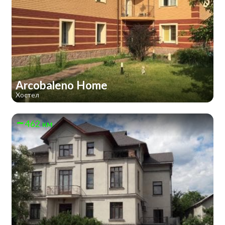
Arcobaleno Home
Хостел
462 км