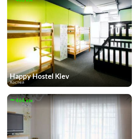
Happy Hostel Kiev
Хостел
464 км