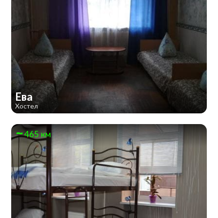
Ева
Хостел
465 км