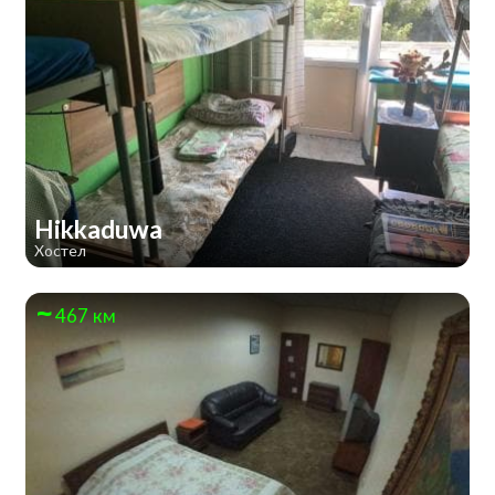
Hikkaduwa
Хостел
467 км