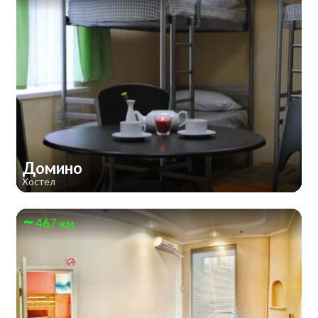
Домино
Хостел
467 км