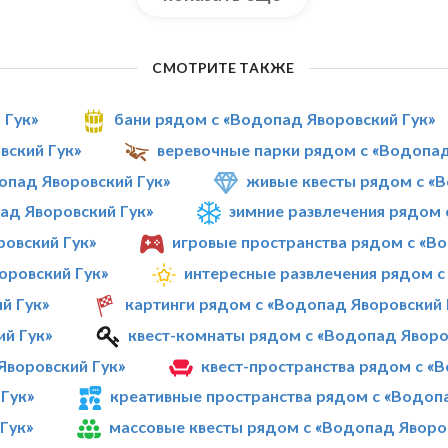
СМОТРИТЕ ТАКЖЕ
 Гук»
бани рядом с «Водопад Яворовский Гук»
вский Гук»
веревочные парки рядом с «Водопад
пад Яворовский Гук»
живые квесты рядом с «В
ад Яворовский Гук»
зимние развлечения рядом 
овский Гук»
игровые пространства рядом с «В
оровский Гук»
интересные развлечения рядом с
й Гук»
картинги рядом с «Водопад Яворовский 
ий Гук»
квест-комнаты рядом с «Водопад Яворо
Яворовский Гук»
квест-пространства рядом с «
Гук»
креативные пространства рядом с «Водоп
Гук»
массовые квесты рядом с «Водопад Яворо