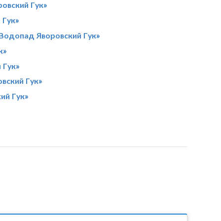
овский Гук»
 Гук»
Водопад Яворовский Гук»
к»
 Гук»
вский Гук»
ий Гук»