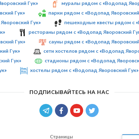
Яворовский Гук»
муралы рядом с «Водопад Явор
вский Гук»
парки рядом с «Водопад Яворовский
Яворовский Гук»
пешеходные квесты рядом с «
к»
рестораны рядом с «Водопад Яворовский Гу
ский Гук»
сауны рядом с «Водопад Яворовский
кий Гук»
сети хостелов рядом с «Водопад Яворо
кий Гук»
стадионы рядом с «Водопад Яворовск
ук»
хостелы рядом с «Водопад Яворовский Гук»
ПОДПИСЫВАЙТЕСЬ НА НАС
Страницы