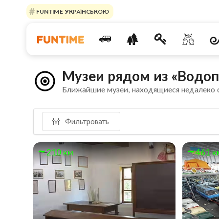
FUNTIME УКРАЇНСЬКОЮ
Музеи рядом из «Водоп
Ближайшие музеи, находящиеся недалеко
Фильтровать
210 км
461 к