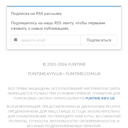
Подписка на RSS рассылку
Подпишитесь на нашу RSS ленту, чтобы первыми
узнавать о новых публикациях.
Подписаться
© 2015-2026 FUNTIME
FUNTIME.KYIV.UA
•
FUNTIME.COM.UA
ВСЕ ПРАВА ЗАЩИЩЕНЫ. ИСПОЛЬЗОВАНИЕ МАТЕРИАЛОВ САЙТА
РАЗРЕШАЕТСЯ ТОЛЬКО ПРИ УСЛОВИИ ПРЯМОЙ, ОТКРЫТОЙ ДЛЯ
ПОИСКОВЫХ СИСТЕМ, ГИПЕРССЫЛКИ НА
FUNTIME.KIEV.UA
ВСЯ ИНФОРМАЦИЯ, ПРЕДСТАВЛЕННАЯ НА ДАННОМ ВЕБ-РЕСУРСЕ,
ПРЕДНАЗНАЧЕНА ДЛЯ ЛИЦ СТАРШЕ 21 ГОДА, ИСКЛЮЧИТЕЛЬНО
ДЛЯ ОЗНАКОМЛЕНИЯ, ПО ПРИНЦИПУ «КАК ЕСТЬ», БЕЗ ГАРАНТИЙ
ПОЛНОТЫ, ТОЧНОСТИ, АКТУАЛЬНОСТИ, СВОЕВРЕМЕННОСТИ, И
БЕЗ ИНЫХ ПОДРАЗУМЕВАЕМЫХ ГАРАНТИЙ.