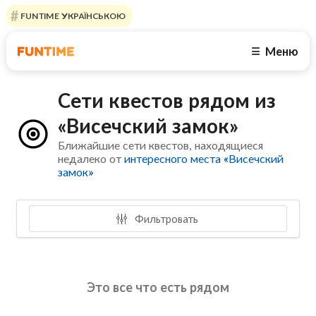
FUNTIME УКРАЇНСЬКОЮ
Меню
☰
Сети квестов рядом из
«Висечский замок»
Ближайшие сети квестов, находящиеся
недалеко от
интересного места «Висечский
замок»
Фильтровать
Это все что есть рядом