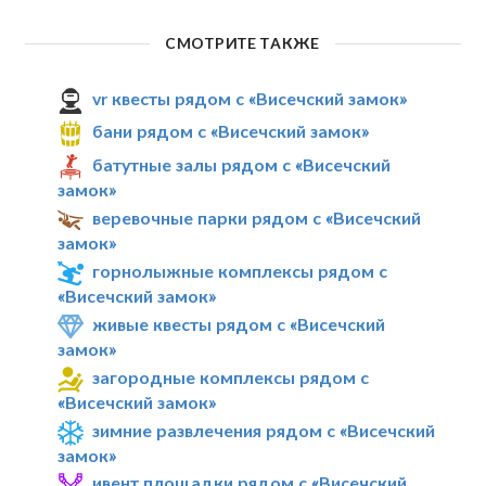
СМОТРИТЕ ТАКЖЕ
vr квесты рядом с «Висечский замок»
бани рядом с «Висечский замок»
батутные залы рядом с «Висечский
замок»
веревочные парки рядом с «Висечский
замок»
горнолыжные комплексы рядом с
«Висечский замок»
живые квесты рядом с «Висечский
замок»
загородные комплексы рядом с
«Висечский замок»
зимние развлечения рядом с «Висечский
замок»
ивент площадки рядом с «Висечский