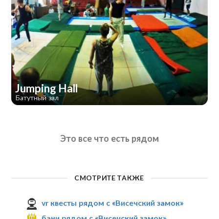
Jumping Hall
Батутный зал
Это все что есть рядом
СМОТРИТЕ ТАКЖЕ
vr квесты рядом с «Висечский замок»
бани рядом с «Висечский замок»