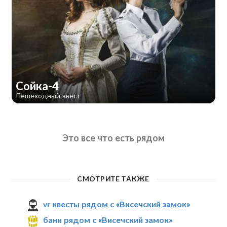
Сойка-4
Пешеходный квест
Это все что есть рядом
СМОТРИТЕ ТАКЖЕ
vr квесты рядом с «Висечский замок»
бани рядом с «Висечский замок»