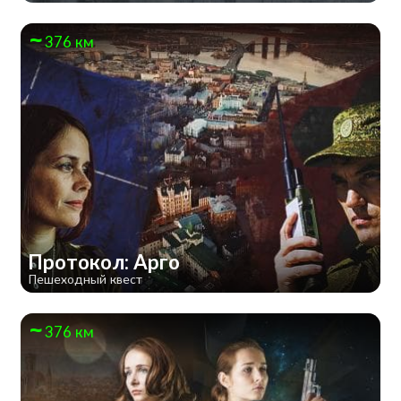
376 км
Протокол: Арго
Пешеходный квест
376 км