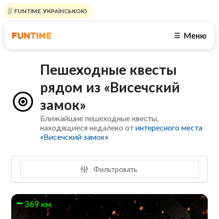
FUNTIME УКРАЇНСЬКОЮ
Меню
☰
Пешеходные квесты
рядом из «Висечский
замок»
Ближайшие пешеходные квесты,
находящиеся недалеко от
интересного места
«Висечский замок»
Фильтровать
369 км