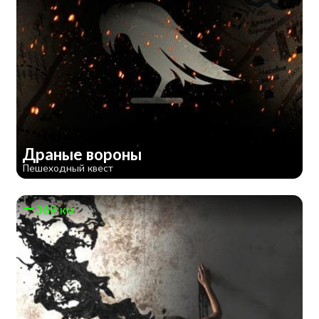
Драные вороны
Пешеходный квест
369 км