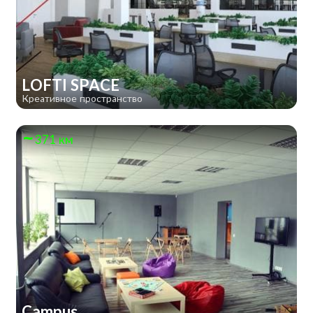
LOFTI SPACE
Креативное пространство
371 км
Campus