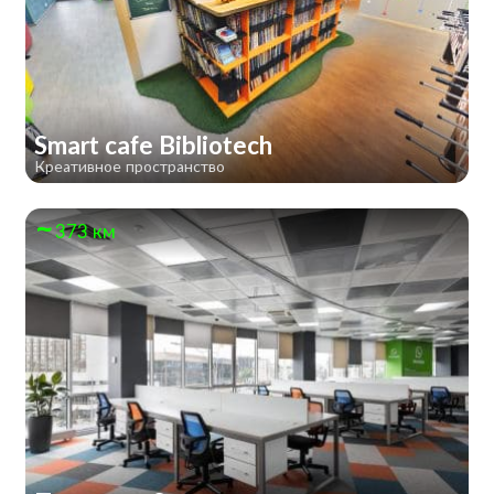
Smart cafe Bibliotech
Креативное пространство
373 км