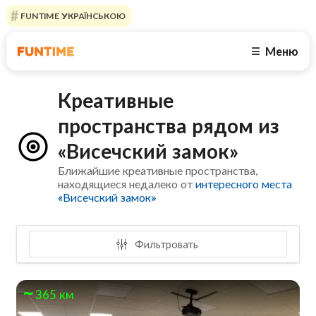
FUNTIME УКРАЇНСЬКОЮ
Меню
☰
Креативные
пространства рядом из
«Висечский замок»
Ближайшие креативные пространства,
находящиеся недалеко от
интересного места
«Висечский замок»
Фильтровать
365 км