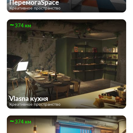
ПеремогаSpace
Креативное пространство
374 км
Vlasna кухня
Креативное пространство
374 км