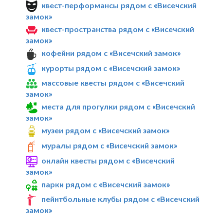
квест-перформансы рядом с «Висечский
замок»
квест-пространства рядом с «Висечский
замок»
кофейни рядом с «Висечский замок»
курорты рядом с «Висечский замок»
массовые квесты рядом с «Висечский
замок»
места для прогулки рядом с «Висечский
замок»
музеи рядом с «Висечский замок»
муралы рядом с «Висечский замок»
онлайн квесты рядом с «Висечский
замок»
парки рядом с «Висечский замок»
пейнтбольные клубы рядом с «Висечский
замок»