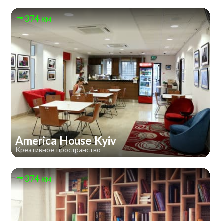
374 км
America House Kyiv
Креативное пространство
374 км