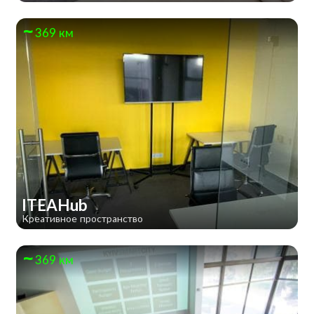
369 км
ITEAHub
Креативное пространство
369 км