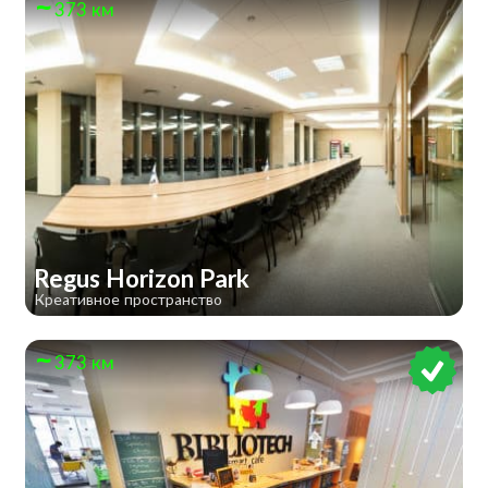
373 км
Regus Horizon Park
Креативное пространство
373 км