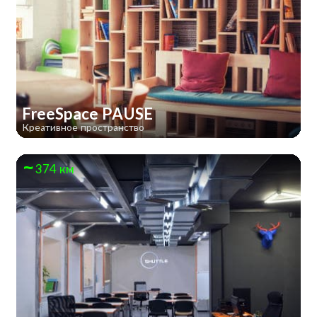
FreeSpace PAUSE
Креативное пространство
374 км