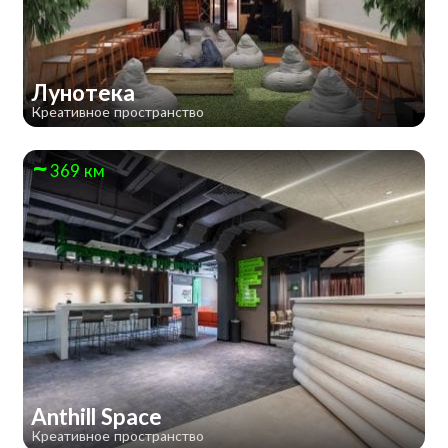
Лунотека
Креативное пространство
369 км
Anthill Space
Креативное пространство