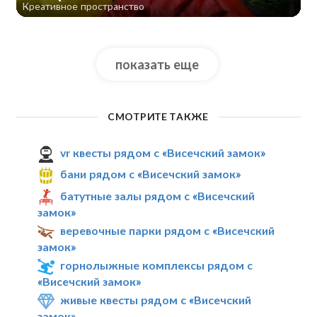
Креативное пространство
показать еще
СМОТРИТЕ ТАКЖЕ
vr квесты рядом с «Висечский замок»
бани рядом с «Висечский замок»
батутные залы рядом с «Висечский
замок»
веревочные парки рядом с «Висечский
замок»
горнолыжные комплексы рядом с
«Висечский замок»
живые квесты рядом с «Висечский
замок»