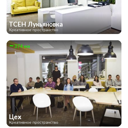
TCEH Лукьяновка
Креативное пространство
374 км
Цех
Креативное пространство