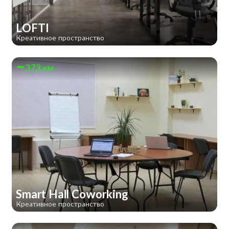
LOFTI
Креативное пространство
373 км
Smart Hall Сoworking
Креативное пространство