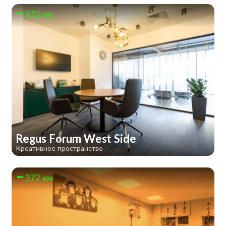
372 км
Regus Forum West Side
Креативное пространство
372 км