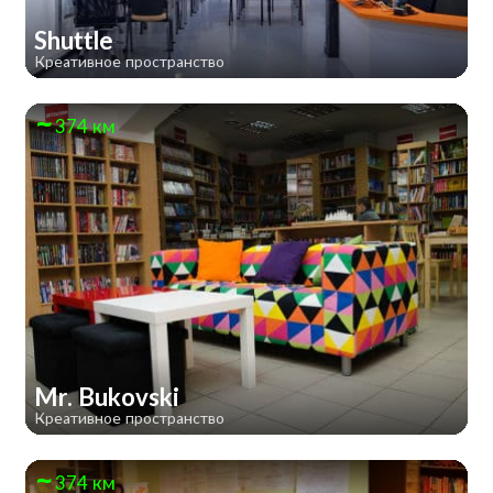
Shuttle
Креативное пространство
374 км
Mr. Bukovski
Креативное пространство
374 км