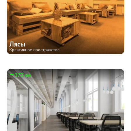
Лясы
Креативное пространство
373 км