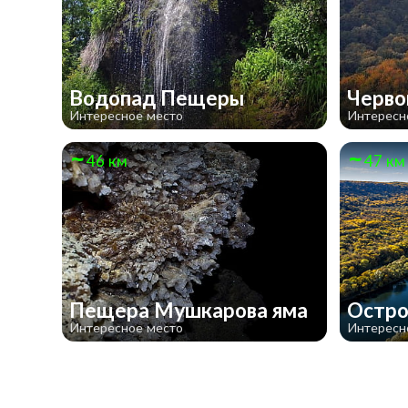
Водопад Пещеры
Черво
Интересное место
Интересн
46 км
47 км
Пещера Мушкарова яма
Остро
Интересное место
Интересн