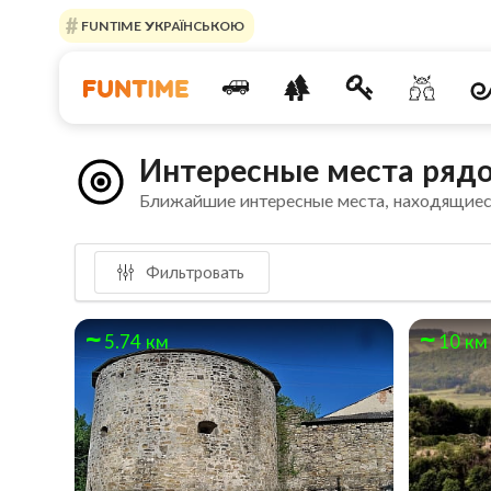
FUNTIME УКРАЇНСЬКОЮ
Интересные места рядо
Ближайшие интересные места, находящиес
Фильтровать
5.74 км
10 км