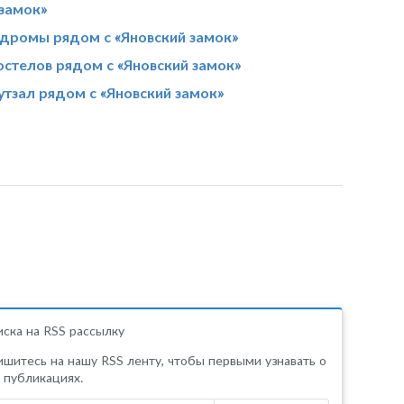
замок»
дромы рядом с «Яновский замок»
остелов рядом с «Яновский замок»
утзал рядом с «Яновский замок»
ска на RSS рассылку
шитесь на нашу RSS ленту, чтобы первыми узнавать о
 публикациях.