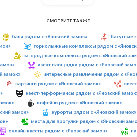
СМОТРИТЕ ТАКЖЕ
бани рядом с «Яновский замок»
батутные з
мок»
горнолыжные комплексы рядом с «Яновск
»
загородные комплексы рядом с «Яновский зам
замок»
ивент площадки рядом с «Яновский замо
й замок»
интересные развлечения рядом с «Яно
картинги рядом с «Яновский замок»
квест
»
квест-перформансы рядом с «Яновский замок
замок»
кофейни рядом с «Яновский замок»
ский замок»
курорты рядом с «Яновский замок»
ок»
места для прогулки рядом с «Яновский зам
онлайн квесты рядом с «Яновский замок»
па