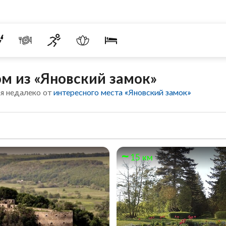
м из «Яновский замок»
я недалеко от
интересного места «Яновский замок»
15 км