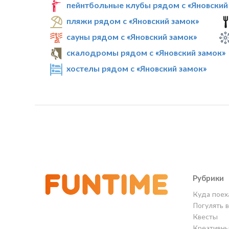
пейнтбольные клубы рядом с «Яновский
пляжи рядом с «Яновский замок»
сауны рядом с «Яновский замок»
скалодромы рядом с «Яновский замок»
хостелы рядом с «Яновский замок»
Рубрики
Куда поех
Погулять 
Квесты
Креативны