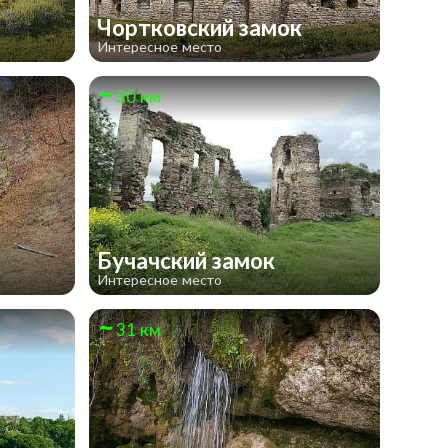
Чортковский замок
Интересное место
30 км
Бучачский замок
Интересное место
31 км