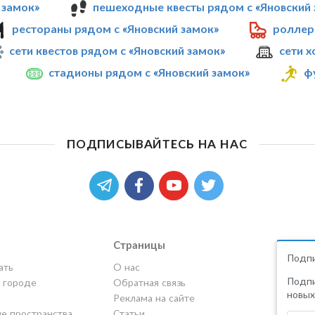
 замок»
пешеходные квесты рядом с «Яновский 
рестораны рядом с «Яновский замок»
роллер
сети квестов рядом с «Яновский замок»
сети х
стадионы рядом с «Яновский замок»
ф
ПОДПИСЫВАЙТЕСЬ НА НАС
Страницы
Подпи
ать
О нас
Подпи
в городе
Обратная связь
новых
Реклама на сайте
е пространства
Статьи