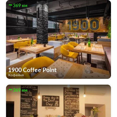
369 км
1900 Coffee Point
Кофейня
369 км