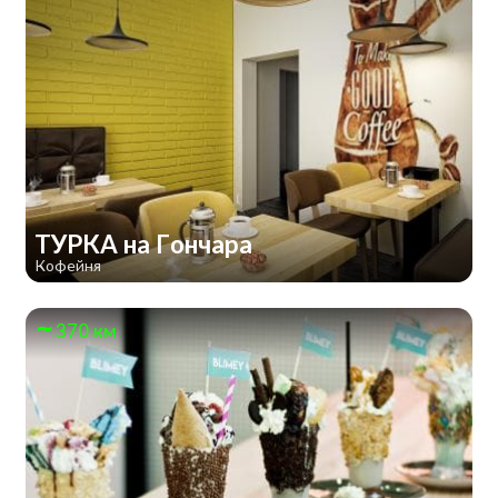
ТУРКА на Гончара
Кофейня
370 км