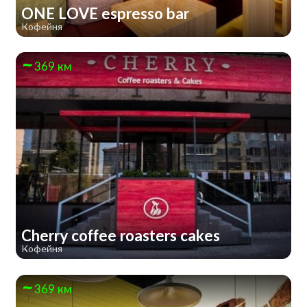
ONE LOVE espresso bar
Кофейня
369 км
Cherry coffee roasters cakes
Кофейня
369 км