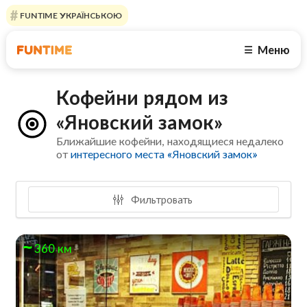
FUNTIME УКРАЇНСЬКОЮ
Меню
☰
Кофейни рядом из
«Яновский замок»
Ближайшие кофейни, находящиеся недалеко
от
интересного места «Яновский замок»
Фильтровать
360 км