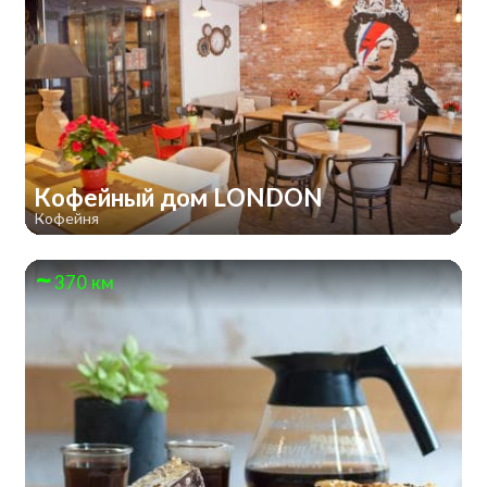
Кофейный дом LONDON
Кофейня
370 км