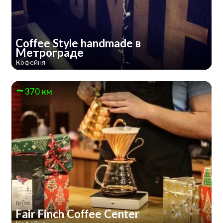
Coffee Style handmade в
Метрограде
Кофейня
370 км
Fair Finch Coffee Center