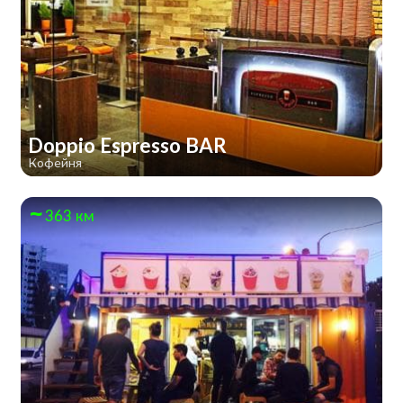
Doppio Espresso BAR
Кофейня
363 км