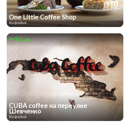
One Little Coffee Shop
Кофейня
371 км
CUBA coffee на переулке
Шевченко
Кофейня