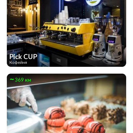
Pick CUP
Кофейня
369 км