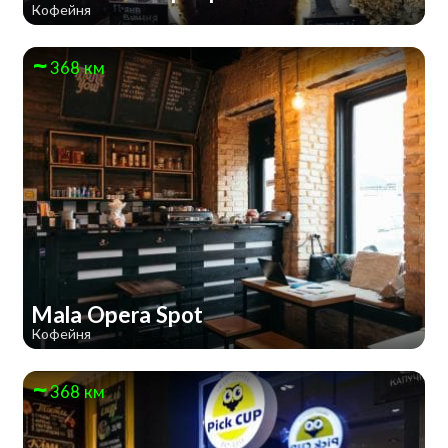
Кофейня
368 км
Mala Opera Spot
Кофейня
368 км