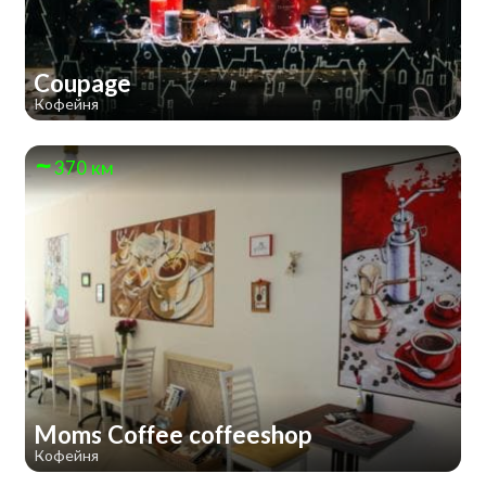
Coupage
Кофейня
370 км
Moms Coffee coffeeshop
Кофейня