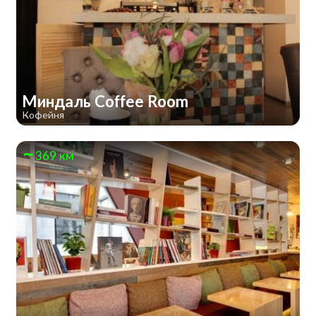
Миндаль Coffee Room
Кофейня
369 км