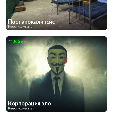
Постапокалипсис
Квест-комната
366 км
Корпорация зло
Квест-комната