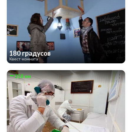
180 градусов
Квест-комната
358 км