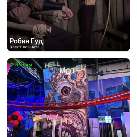
Робин Гуд
Квест-комната
363 км