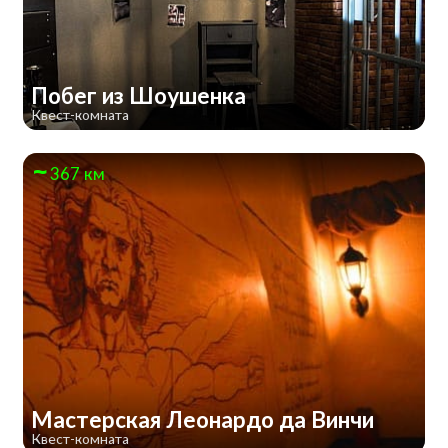
Побег из Шоушенка
Квест-комната
367 км
Мастерская Леонардо да Винчи
Квест-комната