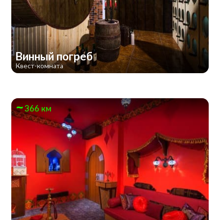
Винный погреб
Квест-комната
366 км