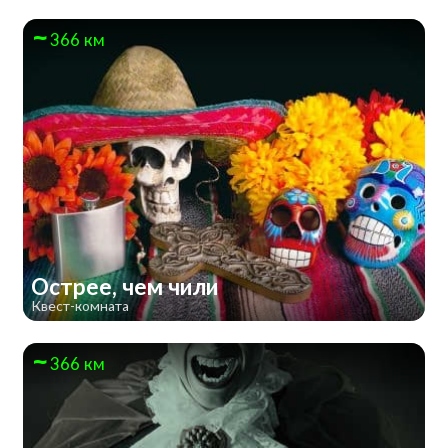
366 км
Острее, чем чили
Квест-комната
366 км