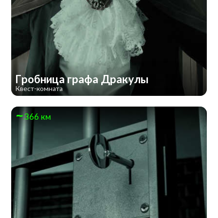
Гробница графа Дракулы
Квест-комната
366 км