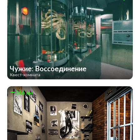
Чужие: Воссоединение
Квест-комната
366 км