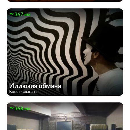
367 км
Иллюзия обмана
Квест-комната
368 км