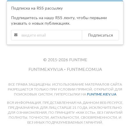
Подписка на RSS рассылку
Подпишитесь на нашу RSS ленту, чтобы первыми
узнавать о новых публикациях.
Подписаться
© 2015-2026 FUNTIME
FUNTIME.KYIV.UA
•
FUNTIME.COM.UA
ВСЕ ПРАВА ЗАЩИЩЕНЫ. ИСПОЛЬЗОВАНИЕ МАТЕРИАЛОВ САЙТА
РАЗРЕШАЕТСЯ ТОЛЬКО ПРИ УСЛОВИИ ПРЯМОЙ, ОТКРЫТОЙ ДЛЯ
ПОИСКОВЫХ СИСТЕМ, ГИПЕРССЫЛКИ НА
FUNTIME.KIEV.UA
ВСЯ ИНФОРМАЦИЯ, ПРЕДСТАВЛЕННАЯ НА ДАННОМ ВЕБ-РЕСУРСЕ,
ПРЕДНАЗНАЧЕНА ДЛЯ ЛИЦ СТАРШЕ 21 ГОДА, ИСКЛЮЧИТЕЛЬНО
ДЛЯ ОЗНАКОМЛЕНИЯ, ПО ПРИНЦИПУ «КАК ЕСТЬ», БЕЗ ГАРАНТИЙ
ПОЛНОТЫ, ТОЧНОСТИ, АКТУАЛЬНОСТИ, СВОЕВРЕМЕННОСТИ, И
БЕЗ ИНЫХ ПОДРАЗУМЕВАЕМЫХ ГАРАНТИЙ.