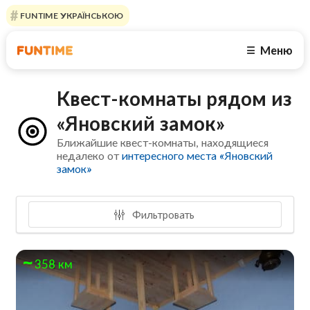
FUNTIME УКРАЇНСЬКОЮ
Меню
☰
Квест-комнаты рядом из
«Яновский замок»
Ближайшие квест-комнаты, находящиеся
недалеко от
интересного места «Яновский
замок»
Фильтровать
358 км