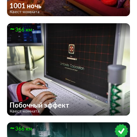
1001 ночь
Квест-комната
366 км
Побочный эффект
Квест-комната
366 км