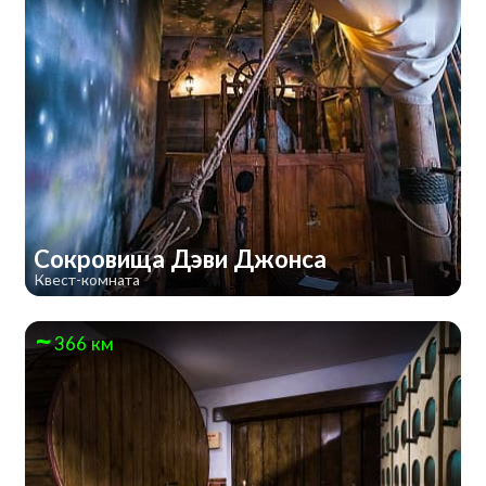
Сокровища Дэви Джонса
Квест-комната
366 км