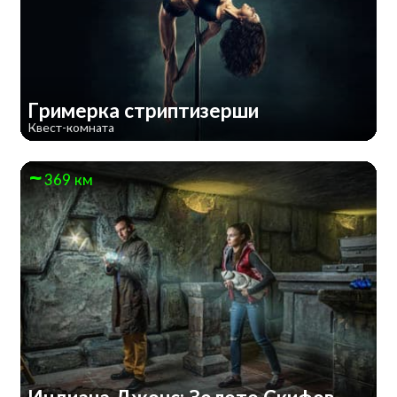
Гримерка стриптизерши
Квест-комната
369 км