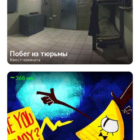
Побег из тюрьмы
Квест-комната
368 км