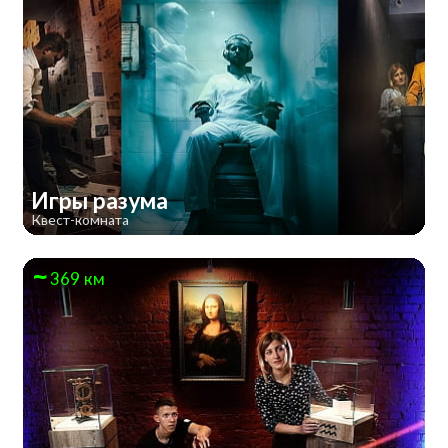
Игры разума
Квест-комната
369 км