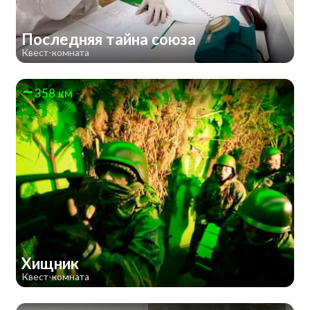
Последняя тайна союза
Квест-комната
358 км
Хищник
Квест-комната