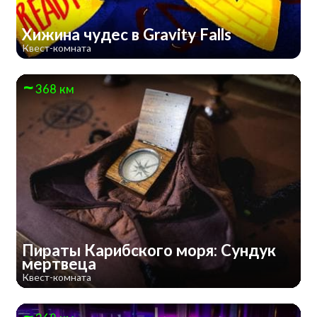
Хижина чудес в Gravity Falls
Квест-комната
368 км
Пираты Карибского моря: Сундук
мертвеца
Квест-комната