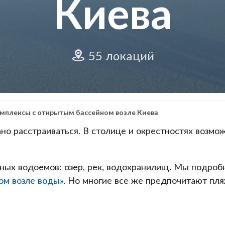
Киева
55 локаций
мплексы с открытым бассейном возле Киева
рано расстраиваться. В столице и окрестностях возм
ных водоемов: озер, рек, водохранилищ. Мы подробн
ом возле воды»
. Но многие все же предпочитают пл