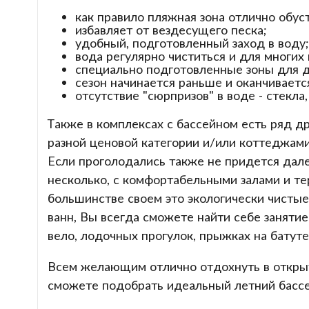
как правило пляжная зона отлично обу
избавляет от вездесущего песка;
удобный, подготовленный заход в воду;
вода регулярно чиститься и для многих
специально подготовленные зоны для д
сезон начинается раньше и оканчивается
отсутствие "сюрпризов" в воде - стекла,
Также в комплексах с бассейном есть ряд 
разной ценовой категории и/или коттеджами
Если проголодались также не придется далек
несколько, с комфортабельными залами и тер
большинстве своем это экологически чистые 
ванн, Вы всегда сможете найти себе занятие
вело, лодочных прогулок, прыжках на батуте
Всем желающим отлично отдохнуть в откры
сможете подобрать идеальный летний бассе