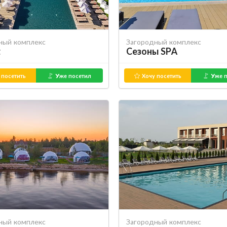
ный комплекс
Загородный комплекс
t
Сезоны SPA
 посетить
Уже посетил
Хочу посетить
Уже п
ный комплекс
Загородный комплекс