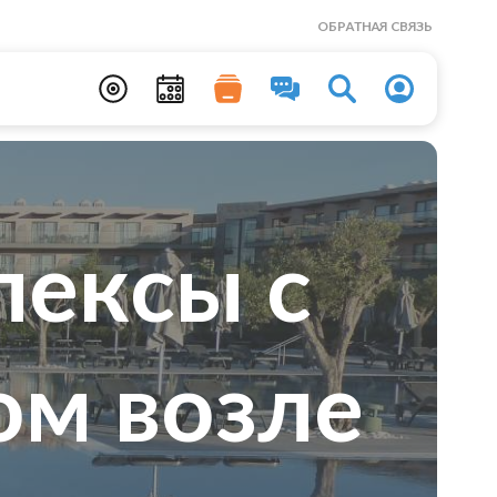
ОБРАТНАЯ СВЯЗЬ
лексы с
ом возле