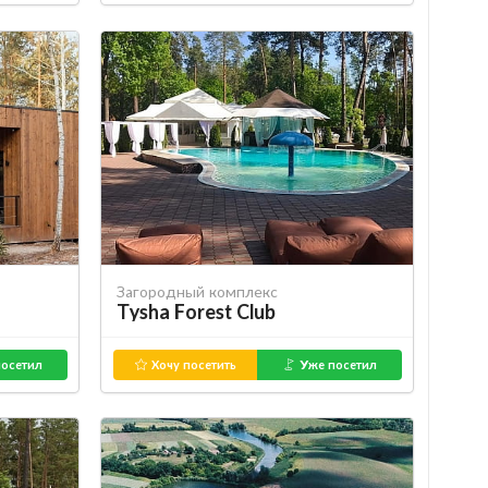
Загородный комплекс
Tysha Forest Club
осетил
Хочу посетить
Уже посетил