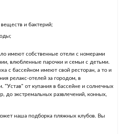
 веществ и бактерий;
годы;
ило имеют собственные отели с номерами
ии, влюбленные парочки и семьи с детьми.
ха с бассейном имеют свой ресторан, а то и
ия релакс-отелей за городом, в
. "Устав" от купания в бассейне и солнечных
гр, до экстремальных развлечений, конных,
ожет наша подборка пляжных клубов. Вы