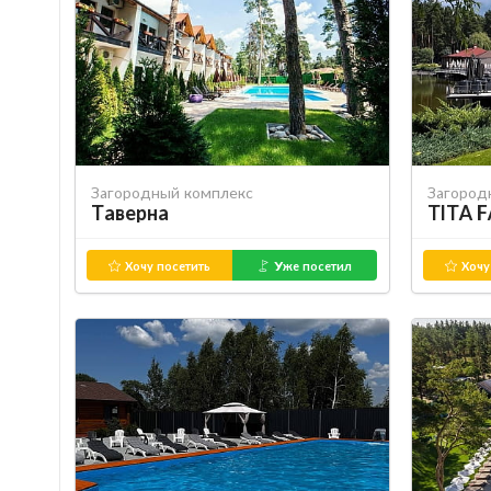
Загородный комплекс
Загород
Таверна
TITA 
Хочу посетить
Уже посетил
Хочу