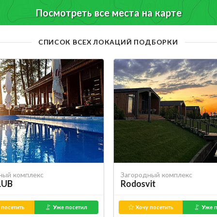
Посмотреть все места на карте
СПИСОК ВСЕХ ЛОКАЦИЙ ПОДБОРКИ
ный комплекс
Загородный комплекс
LUB
Rodosvit
 посетить
Уже посетил
Хочу посетить
Уже п