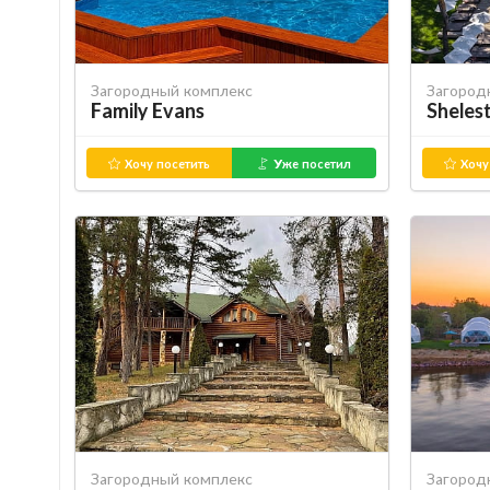
Загородный комплекс
Загород
Family Evans
Sheles
Хочу посетить
Уже посетил
Хочу
Загородный комплекс
Загород