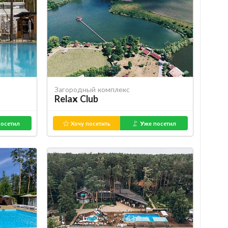
Загородный комплекс
Relax Club
осетил
Хочу посетить
Уже посетил