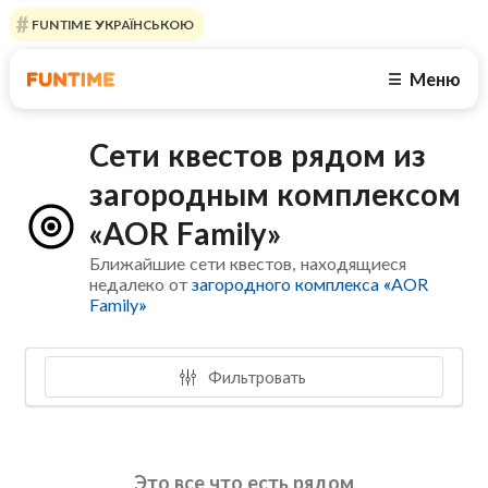
FUNTIME УКРАЇНСЬКОЮ
Меню
☰
Сети квестов рядом из
загородным комплексом
«AOR Family»
Ближайшие сети квестов, находящиеся
недалеко от
загородного комплекса «AOR
Family»
Фильтровать
Это все что есть рядом