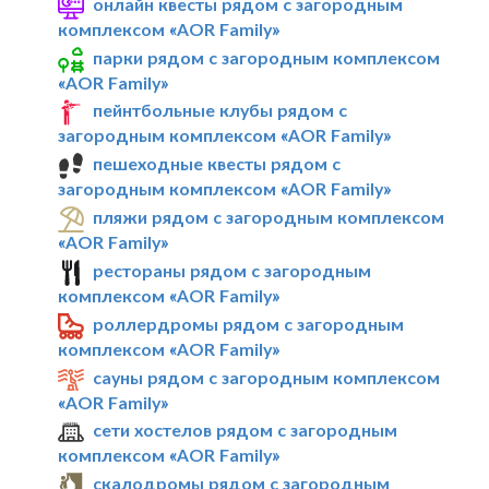
онлайн квесты рядом с загородным
комплексом «AOR Family»
парки рядом с загородным комплексом
«AOR Family»
пейнтбольные клубы рядом с
загородным комплексом «AOR Family»
пешеходные квесты рядом с
загородным комплексом «AOR Family»
пляжи рядом с загородным комплексом
«AOR Family»
рестораны рядом с загородным
комплексом «AOR Family»
роллердромы рядом с загородным
комплексом «AOR Family»
сауны рядом с загородным комплексом
«AOR Family»
сети хостелов рядом с загородным
комплексом «AOR Family»
скалодромы рядом с загородным