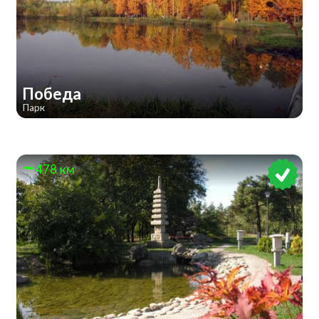
Победа
Парк
478 км