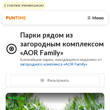
FUNTIME УКРАЇНСЬКОЮ
Меню
☰
Парки рядом из
загородным комплексом
«AOR Family»
Ближайшие парки, находящиеся недалеко от
загородного комплекса «AOR Family»
Фильтровать
462 км