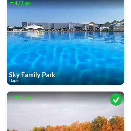
473 км
Sky Family Park
Парк
476 км