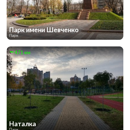
Парк имени Шевченко
Парк
471 км
Наталка
Парк