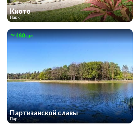
Киото
Парк
480 км
Партизанской славы
Парк