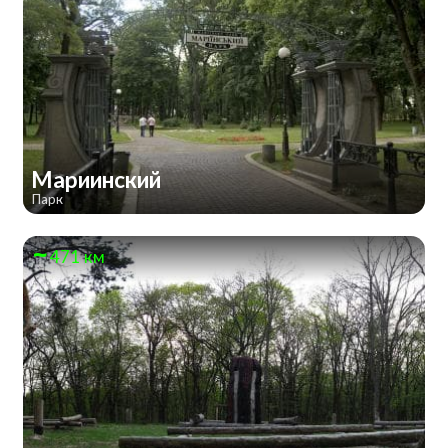
Мариинский
Парк
471 км