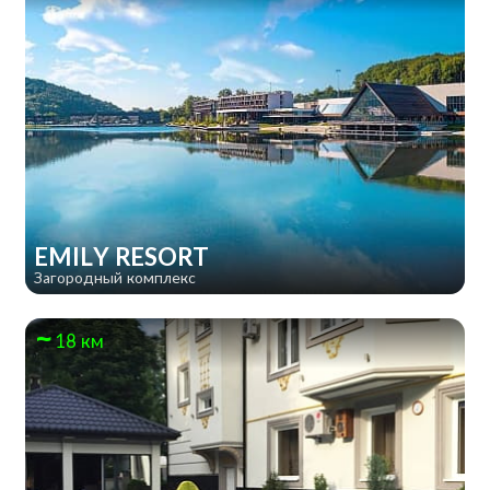
EMILY RESORT
Загородный комплекс
18 км