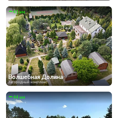
41 км
Волшебная Долина
Загородный комплекс
44 км