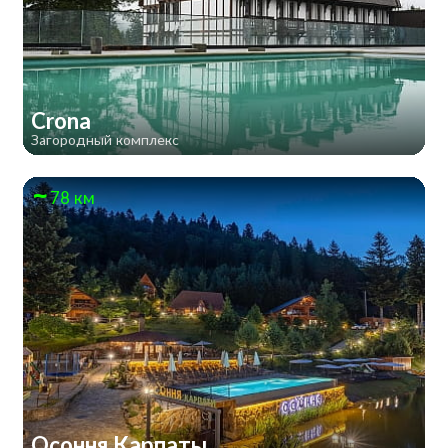
Crona
Загородный комплекс
78 км
Осоння Карпаты