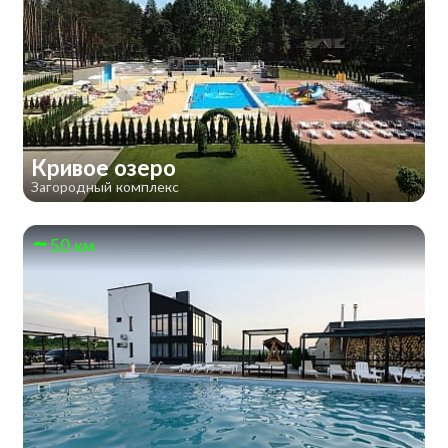
Кривое озеро
Загородный комплекс
50 км