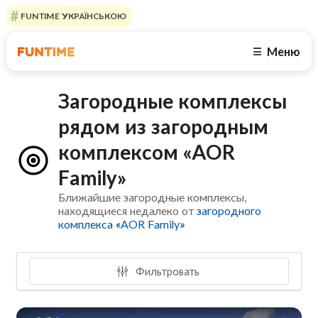
FUNTIME УКРАЇНСЬКОЮ
Меню
☰
Загородные комплексы
рядом из загородным
комплексом «AOR
Family»
Ближайшие загородные комплексы,
находящиеся недалеко от
загородного
комплекса «AOR Family»
Фильтровать