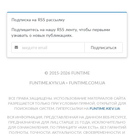
Подписка на RSS рассылку
Подпишитесь на нашу RSS ленту, чтобы первыми
узнавать о новых публикациях.
Подписаться
© 2015-2026 FUNTIME
FUNTIME.KYIV.UA
•
FUNTIME.COM.UA
ВСЕ ПРАВА ЗАЩИЩЕНЫ. ИСПОЛЬЗОВАНИЕ МАТЕРИАЛОВ САЙТА
РАЗРЕШАЕТСЯ ТОЛЬКО ПРИ УСЛОВИИ ПРЯМОЙ, ОТКРЫТОЙ ДЛЯ
ПОИСКОВЫХ СИСТЕМ, ГИПЕРССЫЛКИ НА
FUNTIME.KIEV.UA
ВСЯ ИНФОРМАЦИЯ, ПРЕДСТАВЛЕННАЯ НА ДАННОМ ВЕБ-РЕСУРСЕ,
ПРЕДНАЗНАЧЕНА ДЛЯ ЛИЦ СТАРШЕ 21 ГОДА, ИСКЛЮЧИТЕЛЬНО
ДЛЯ ОЗНАКОМЛЕНИЯ, ПО ПРИНЦИПУ «КАК ЕСТЬ», БЕЗ ГАРАНТИЙ
ПОЛНОТЫ, ТОЧНОСТИ, АКТУАЛЬНОСТИ, СВОЕВРЕМЕННОСТИ, И