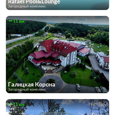
Rafael Pool&Lounge
Загородный комплекс
11 км
Галицкая Корона
Загородный комплекс
11 км