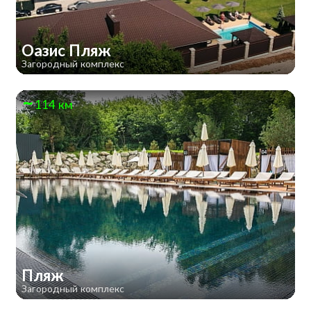
Оазис Пляж
Загородный комплекс
114 км
Пляж
Загородный комплекс