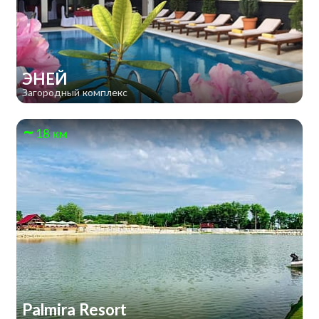
ЭНЕЙ
Загородный комплекс
18 км
Palmira Resort