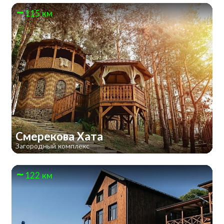
115 км
Смерекова Хата
Загородный комплекс
122 км