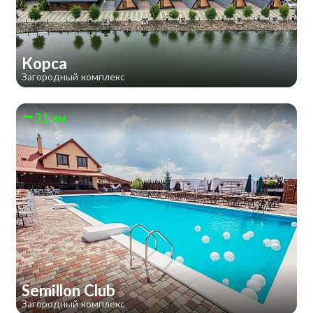
Корса
Загородный комплекс
31 км
Semillon Club
Загородный комплекс