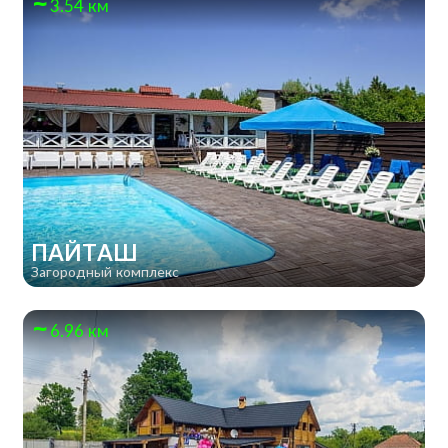
3.54 км
ПАЙТАШ
Загородный комплекс
6.96 км