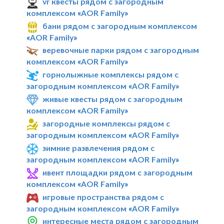
vr квесты рядом с загородным
комплексом «AOR Family»
бани рядом с загородным комплексом
«AOR Family»
веревочные парки рядом с загородным
комплексом «AOR Family»
горнолыжные комплексы рядом с
загородным комплексом «AOR Family»
живые квесты рядом с загородным
комплексом «AOR Family»
загородные комплексы рядом с
загородным комплексом «AOR Family»
зимние развлечения рядом с
загородным комплексом «AOR Family»
ивент площадки рядом с загородным
комплексом «AOR Family»
игровые пространства рядом с
загородным комплексом «AOR Family»
интересные места рядом с загородным