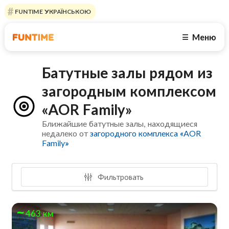
FUNTIME УКРАЇНСЬКОЮ
Меню
☰
Батутные залы рядом из
загородным комплексом
«AOR Family»
Ближайшие батутные залы, находящиеся
недалеко от
загородного комплекса «AOR
Family»
Фильтровать
463 км