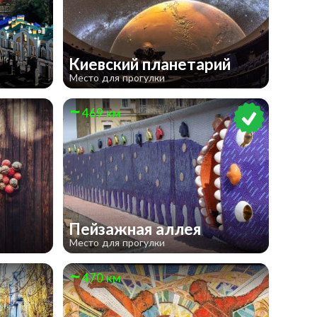
Киевский планетарий
Место для прогулки
469 км
Пейзажная аллея
Место для прогулки
470 км