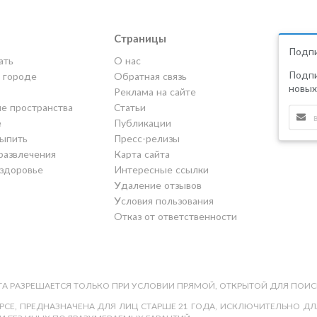
Страницы
Подпи
ать
О нас
Подпи
в городе
Обратная связь
новых
Реклама на сайте
е пространства
Статьи
е
Публикации
выпить
Пресс-релизы
развлечения
Карта сайта
 здоровье
Интересные ссылки
Удаление отзывов
Условия пользования
Отказ от ответственности
А РАЗРЕШАЕТСЯ ТОЛЬКО ПРИ УСЛОВИИ ПРЯМОЙ, ОТКРЫТОЙ ДЛЯ ПОИС
СЕ, ПРЕДНАЗНАЧЕНА ДЛЯ ЛИЦ СТАРШЕ 21 ГОДА, ИСКЛЮЧИТЕЛЬНО ДЛЯ