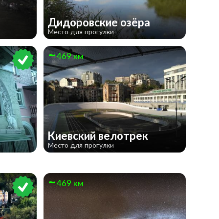
Дидоровские озёра
Место для прогулки
469 км
Киевский велотрек
Место для прогулки
469 км