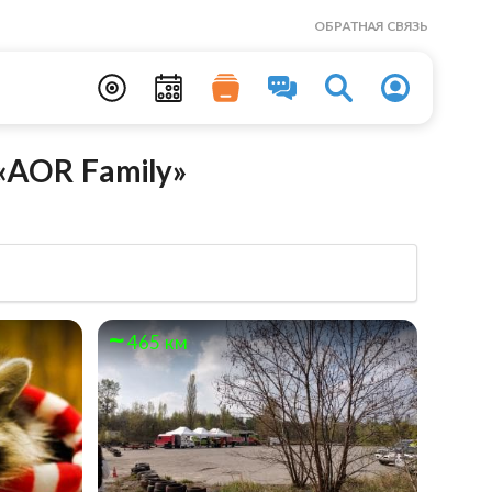
ОБРАТНАЯ СВЯЗЬ
«AOR Family»
465 км