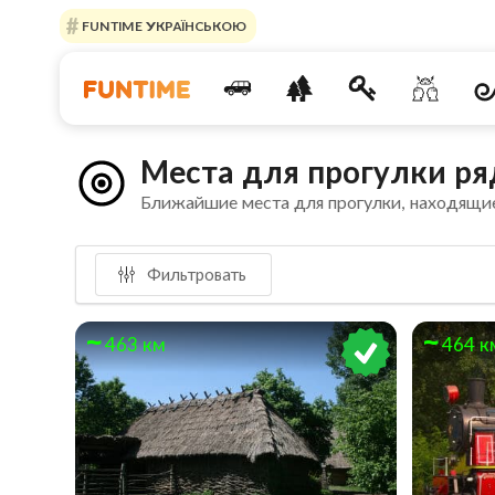
FUNTIME УКРАЇНСЬКОЮ
Места для прогулки ря
Ближайшие места для прогулки, находящи
Фильтровать
463 км
464 к