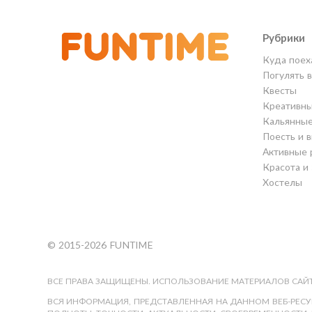
Рубрики
Куда поех
Погулять 
Квесты
Креативны
Кальянны
Поесть и 
Активные 
Красота и
Хостелы
© 2015-2026 FUNTIME
ВСЕ ПРАВА ЗАЩИЩЕНЫ. ИСПОЛЬЗОВАНИЕ МАТЕРИАЛОВ САЙТ
ВСЯ ИНФОРМАЦИЯ, ПРЕДСТАВЛЕННАЯ НА ДАННОМ ВЕБ-РЕСУР