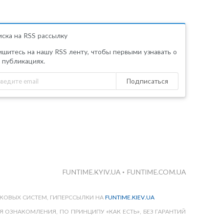
ска на RSS рассылку
шитесь на нашу RSS ленту, чтобы первыми узнавать о
 публикациях.
Подписаться
FUNTIME.KYIV.UA
•
FUNTIME.COM.UA
КОВЫХ СИСТЕМ, ГИПЕРССЫЛКИ НА
FUNTIME.KIEV.UA
 ОЗНАКОМЛЕНИЯ, ПО ПРИНЦИПУ «КАК ЕСТЬ», БЕЗ ГАРАНТИЙ