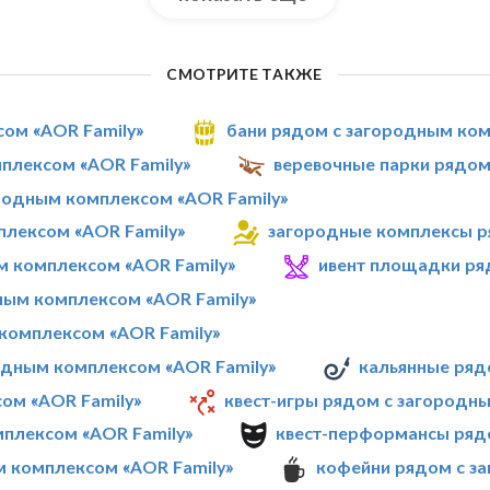
СМОТРИТЕ ТАКЖЕ
сом «AOR Family»
бани рядом с загородным ком
плексом «AOR Family»
веревочные парки рядом
одным комплексом «AOR Family»
плексом «AOR Family»
загородные комплексы р
м комплексом «AOR Family»
ивент площадки ря
ным комплексом «AOR Family»
комплексом «AOR Family»
одным комплексом «AOR Family»
кальянные ряд
ом «AOR Family»
квест-игры рядом с загородн
плексом «AOR Family»
квест-перформансы ряд
м комплексом «AOR Family»
кофейни рядом с з