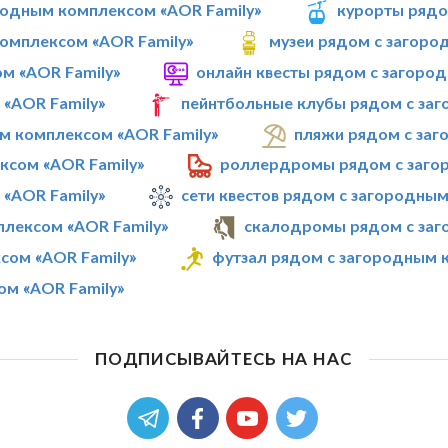
родным комплексом «AOR Family»
курорты рядо
омплексом «AOR Family»
музеи рядом с загоро
м «AOR Family»
онлайн квесты рядом с загоро
«AOR Family»
пейнтбольные клубы рядом с заг
м комплексом «AOR Family»
пляжи рядом с заг
ксом «AOR Family»
роллердромы рядом с заго
«AOR Family»
сети квестов рядом с загородны
плексом «AOR Family»
скалодромы рядом с заг
сом «AOR Family»
футзал рядом с загородным 
ом «AOR Family»
ПОДПИСЫВАЙТЕСЬ НА НАС