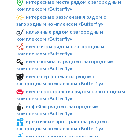
интересные места рядом с загородным
комплексом «Butterfly»
интересные развлечения рядом с
загородным комплексом «Butterfly»
кальянные рядом с загородным
комплексом «Butterfly»
квест-игры рядом с загородным
комплексом «Butterfly»
квест-комнаты рядом с загородным
комплексом «Butterfly»
квест-перформансы рядом с
загородным комплексом «Butterfly»
квест-пространства рядом с загородным
комплексом «Butterfly»
кофейни рядом с загородным
комплексом «Butterfly»
креативные пространства рядом с
загородным комплексом «Butterfly»
курорты рядом с загородным