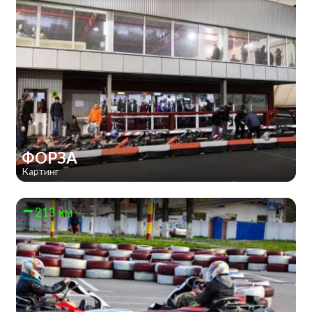
ФОРЗА
Картинг
213 км