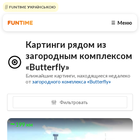
FUNTIME УКРАЇНСЬКОЮ
Меню
☰
Картинги рядом из
загородным комплексом
«Butterfly»
Ближайшие картинги, находящиеся недалеко
от
загородного комплекса «Butterfly»
Фильтровать
199 км