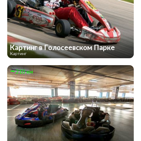
Картинг в Голосеевском Парке
Картинг
210 км