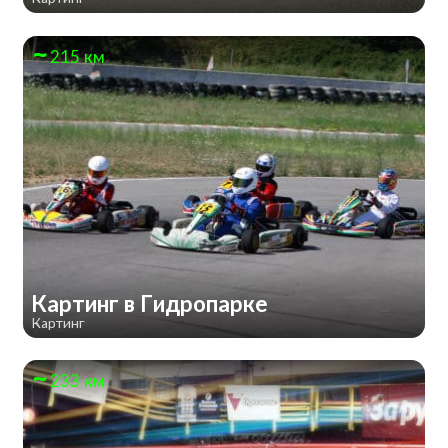
215 км
Картинг в Гидропарке
Картинг
233 км