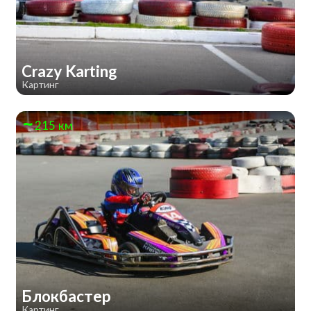
Crazy Karting
Картинг
215 км
Блокбастер
Картинг