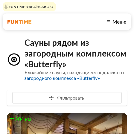
FUNTIME УКРАЇНСЬКОЮ
Меню
☰
Сауны рядом из
загородным комплексом
«Butterfly»
Ближайшие сауны, находящиеся недалеко от
загородного комплекса «Butterfly»
Фильтровать
204 км