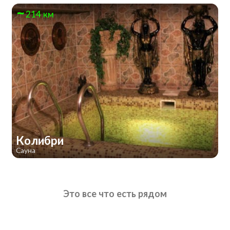
214 км
Колибри
Сауна
Это все что есть рядом