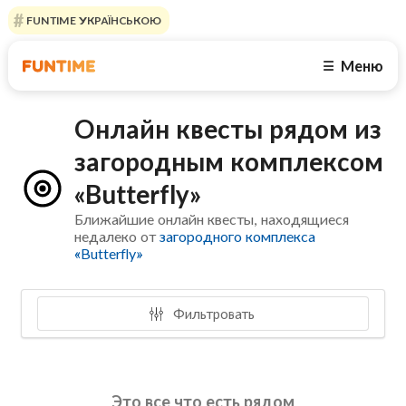
FUNTIME УКРАЇНСЬКОЮ
Меню
☰
Онлайн квесты рядом из
загородным комплексом
«Butterfly»
Ближайшие онлайн квесты, находящиеся
недалеко от
загородного комплекса
«Butterfly»
Фильтровать
Это все что есть рядом