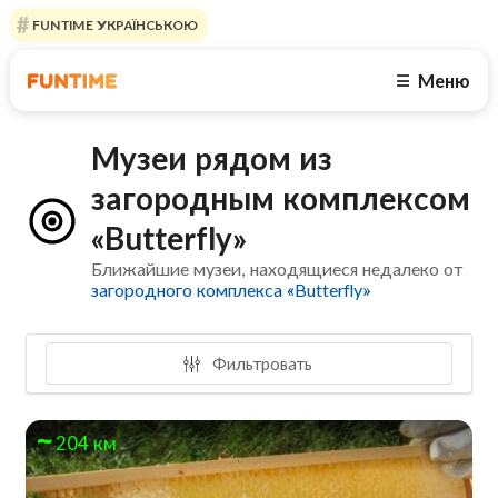
FUNTIME УКРАЇНСЬКОЮ
Меню
☰
Музеи рядом из
загородным комплексом
«Butterfly»
Ближайшие музеи, находящиеся недалеко от
загородного комплекса «Butterfly»
Фильтровать
204 км