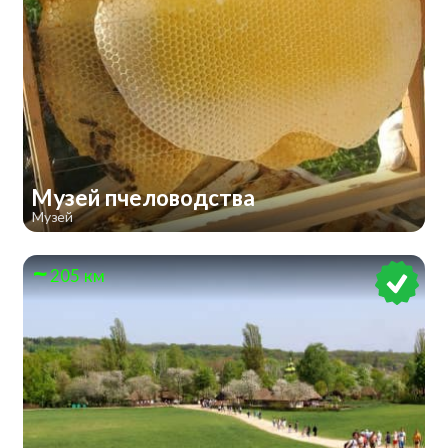
Музей пчеловодства
Музей
205 км