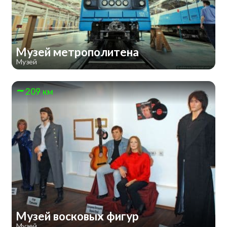
Музей метрополитена
Музей
209 км
Музей восковых фигур
Музей