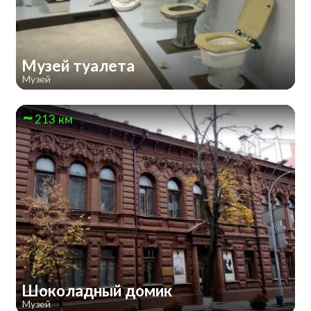
Музей туалета
Музей
213 км
Шоколадный домик
Музей