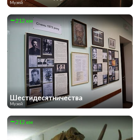
Музей
212 км
Шестидесятничества
Музей
212 км