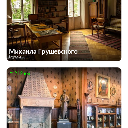
Михаила Грушевского
Музей
212 км