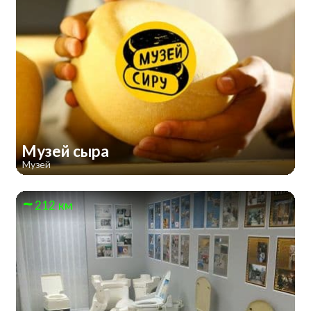
Музей сыра
Музей
212 км