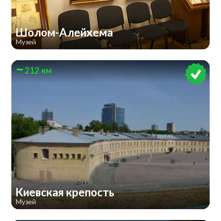
Шолом-Алейхема
Музей
212 км
Киевская крепость
Музей