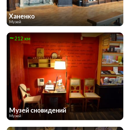
Ханенко
Музей
212 км
Музей сновидений
Музей