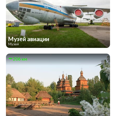
Музей авиации
Музей
206 км