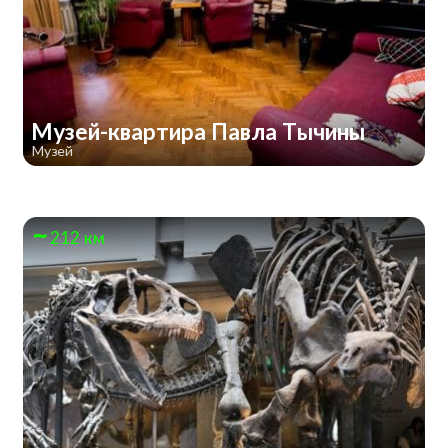
Музей-квартира Павла Тычины
Музей
212 км