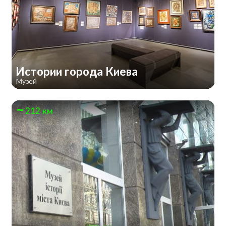
Истории города Киева
Музей
212 км