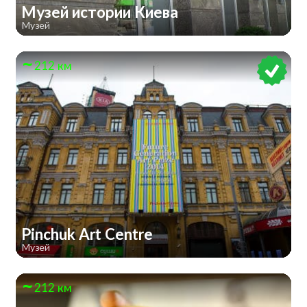
Музей истории Киева
Музей
212 км
Pinchuk Art Centre
Музей
212 км