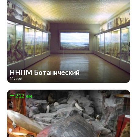
ННПМ Ботанический
Музей
212 км