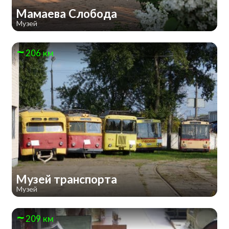
Мамаева Слобода
Музей
206 км
Музей транспорта
Музей
209 км