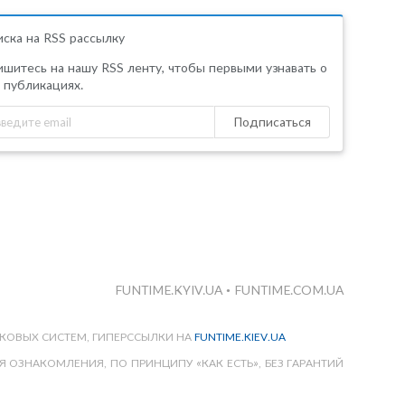
ска на RSS рассылку
шитесь на нашу RSS ленту, чтобы первыми узнавать о
 публикациях.
Подписаться
FUNTIME.KYIV.UA
•
FUNTIME.COM.UA
КОВЫХ СИСТЕМ, ГИПЕРССЫЛКИ НА
FUNTIME.KIEV.UA
 ОЗНАКОМЛЕНИЯ, ПО ПРИНЦИПУ «КАК ЕСТЬ», БЕЗ ГАРАНТИЙ