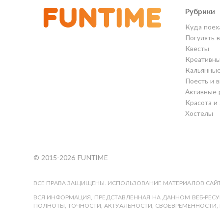
Рубрики
Куда поех
Погулять 
Квесты
Креативны
Кальянны
Поесть и 
Активные 
Красота и
Хостелы
© 2015-2026 FUNTIME
ВСЕ ПРАВА ЗАЩИЩЕНЫ. ИСПОЛЬЗОВАНИЕ МАТЕРИАЛОВ САЙТ
ВСЯ ИНФОРМАЦИЯ, ПРЕДСТАВЛЕННАЯ НА ДАННОМ ВЕБ-РЕСУР
ПОЛНОТЫ, ТОЧНОСТИ, АКТУАЛЬНОСТИ, СВОЕВРЕМЕННОСТИ, 