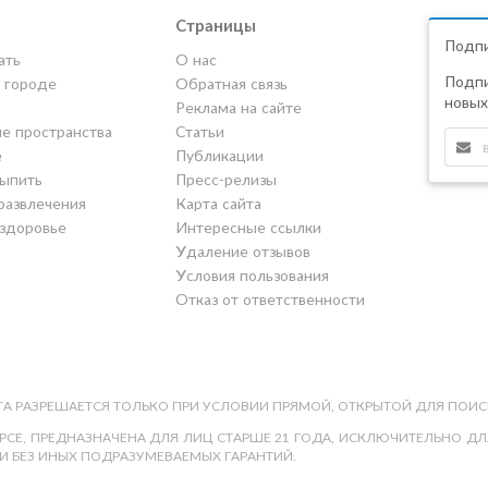
Страницы
Подпи
ать
О нас
Подпи
в городе
Обратная связь
новых
Реклама на сайте
е пространства
Статьи
е
Публикации
выпить
Пресс-релизы
развлечения
Карта сайта
 здоровье
Интересные ссылки
Удаление отзывов
Условия пользования
Отказ от ответственности
А РАЗРЕШАЕТСЯ ТОЛЬКО ПРИ УСЛОВИИ ПРЯМОЙ, ОТКРЫТОЙ ДЛЯ ПОИС
СЕ, ПРЕДНАЗНАЧЕНА ДЛЯ ЛИЦ СТАРШЕ 21 ГОДА, ИСКЛЮЧИТЕЛЬНО ДЛЯ
И БЕЗ ИНЫХ ПОДРАЗУМЕВАЕМЫХ ГАРАНТИЙ.