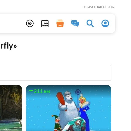
ОБРАТНАЯ СВЯЗЬ
fly»
211 км