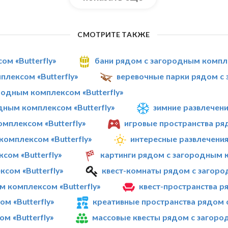
СМОТРИТЕ ТАКЖЕ
ом «Butterfly»
бани рядом с загородным компле
лексом «Butterfly»
веревочные парки рядом с 
одным комплексом «Butterfly»
ным комплексом «Butterfly»
зимние развлечени
мплексом «Butterfly»
игровые пространства ря
омплексом «Butterfly»
интересные развлечения
сом «Butterfly»
картинги рядом с загородным к
сом «Butterfly»
квест-комнаты рядом с загоро
 комплексом «Butterfly»
квест-пространства р
м «Butterfly»
креативные пространства рядом 
м «Butterfly»
массовые квесты рядом с загород