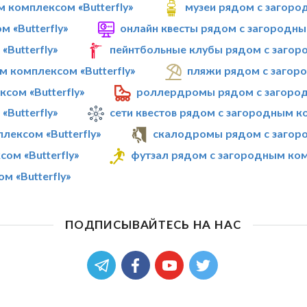
 комплексом «Butterfly»
музеи рядом с загоро
 «Butterfly»
онлайн квесты рядом с загородны
Butterfly»
пейнтбольные клубы рядом с загоро
 комплексом «Butterfly»
пляжи рядом с загоро
сом «Butterfly»
роллердромы рядом с загород
Butterfly»
сети квестов рядом с загородным ко
лексом «Butterfly»
скалодромы рядом с загоро
ом «Butterfly»
футзал рядом с загородным ком
 «Butterfly»
ПОДПИСЫВАЙТЕСЬ НА НАС