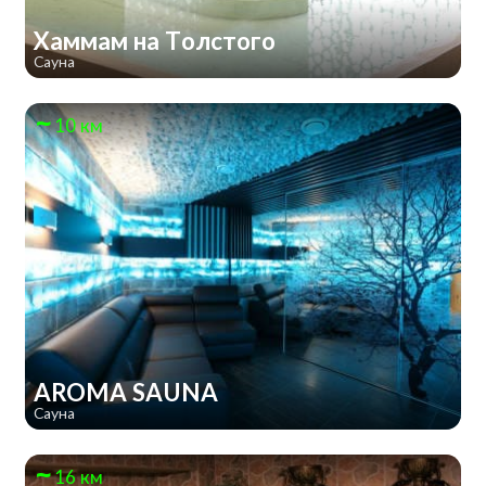
Хаммам на Толстого
Сауна
10 км
AROMA SAUNA
Сауна
16 км