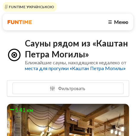
FUNTIME УКРАЇНСЬКОЮ
Меню
☰
Сауны рядом из «Каштан
Петра Могилы»
Ближайшие сауны, находящиеся недалеко от
места для прогулки «Каштан Петра Могилы»
Фильтровать
5.41 км