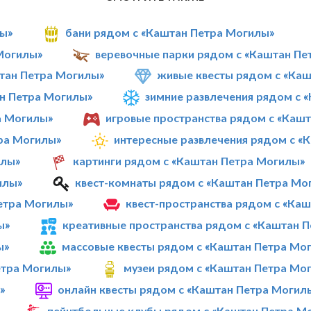
лы»
бани рядом с «Каштан Петра Могилы»
Могилы»
веревочные парки рядом с «Каштан Пе
тан Петра Могилы»
живые квесты рядом с «Ка
н Петра Могилы»
зимние развлечения рядом с 
а Могилы»
игровые пространства рядом с «Каш
ра Могилы»
интересные развлечения рядом с «
илы»
картинги рядом с «Каштан Петра Могилы»
илы»
квест-комнаты рядом с «Каштан Петра Мо
етра Могилы»
квест-пространства рядом с «Ка
ы»
креативные пространства рядом с «Каштан 
ы»
массовые квесты рядом с «Каштан Петра Мо
етра Могилы»
музеи рядом с «Каштан Петра Мо
»
онлайн квесты рядом с «Каштан Петра Могил
пейнтбольные клубы рядом с «Каштан Петра М