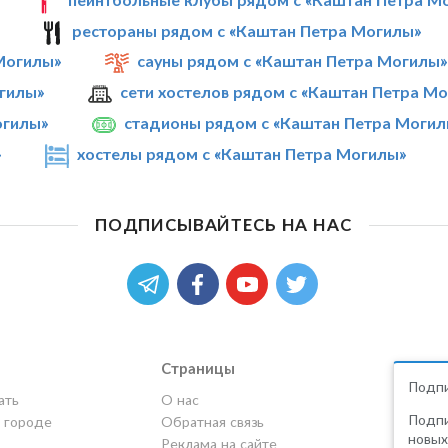
рестораны рядом с «Каштан Петра Могилы»
Могилы»
сауны рядом с «Каштан Петра Могилы»
огилы»
сети хостелов рядом с «Каштан Петра М
огилы»
стадионы рядом с «Каштан Петра Могил
»
хостелы рядом с «Каштан Петра Могилы»
ПОДПИСЫВАЙТЕСЬ НА НАС
Страницы
Подпи
ать
О нас
Подпи
в городе
Обратная связь
новых
Реклама на сайте