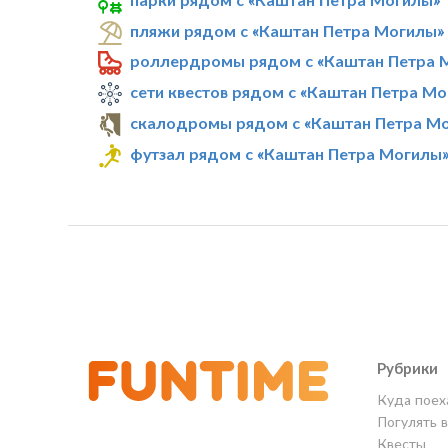
пляжи рядом с «Каштан Петра Могилы»
роллердромы рядом с «Каштан Петра 
сети квестов рядом с «Каштан Петра М
скалодромы рядом с «Каштан Петра М
футзал рядом с «Каштан Петра Могилы
Рубрики
Куда поех
Погулять 
Квесты