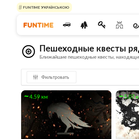
FUNTIME УКРАЇНСЬКОЮ
Пешеходные квесты ря
Ближайшие пешеходные квесты, находящи
Фильтровать
4.59 км
5.07 