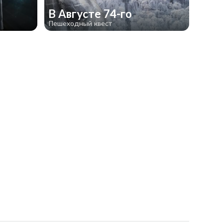
В Августе 74-го
Пешеходный квест