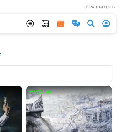
ОБРАТНАЯ СВЯЗЬ
»
9.27 км