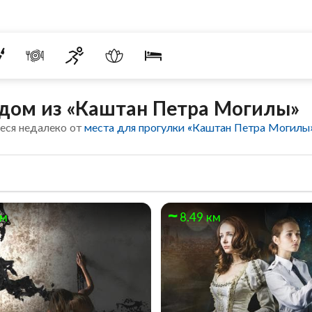
дом из «Каштан Петра Могилы»
еся недалеко от
места для прогулки «Каштан Петра Могилы
км
8.49 км