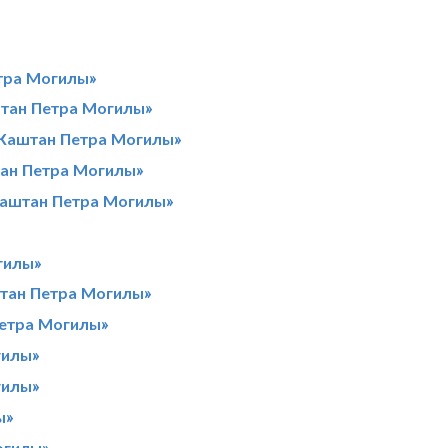
тра Могилы»
штан Петра Могилы»
«Каштан Петра Могилы»
тан Петра Могилы»
Каштан Петра Могилы»
гилы»
штан Петра Могилы»
Петра Могилы»
гилы»
гилы»
ы»
огилы»