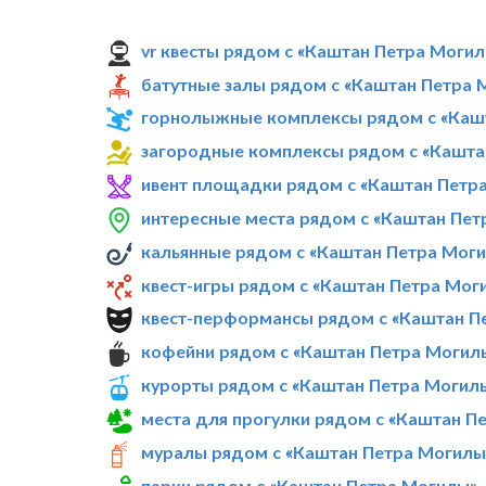
vr квесты рядом с «Каштан Петра Моги
батутные залы рядом с «Каштан Петра 
горнолыжные комплексы рядом с «Каш
загородные комплексы рядом с «Кашта
ивент площадки рядом с «Каштан Петр
интересные места рядом с «Каштан Пет
кальянные рядом с «Каштан Петра Мог
квест-игры рядом с «Каштан Петра Мог
квест-перформансы рядом с «Каштан П
кофейни рядом с «Каштан Петра Могил
курорты рядом с «Каштан Петра Могил
места для прогулки рядом с «Каштан П
муралы рядом с «Каштан Петра Могилы
парки рядом с «Каштан Петра Могилы»