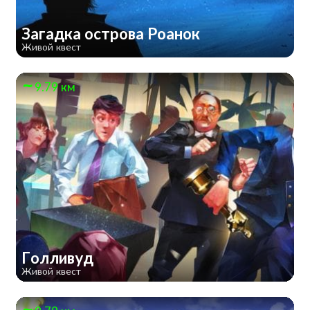
Загадка острова Роанок
Живой квест
9.79 км
Голливуд
Живой квест