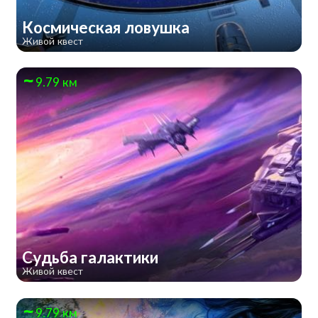
Космическая ловушка
Живой квест
9.79 км
Судьба галактики
Живой квест
9.79 км