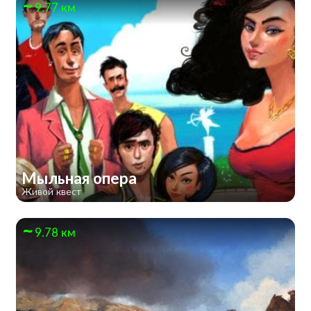
9.77 км
Мыльная опера
Живой квест
9.78 км