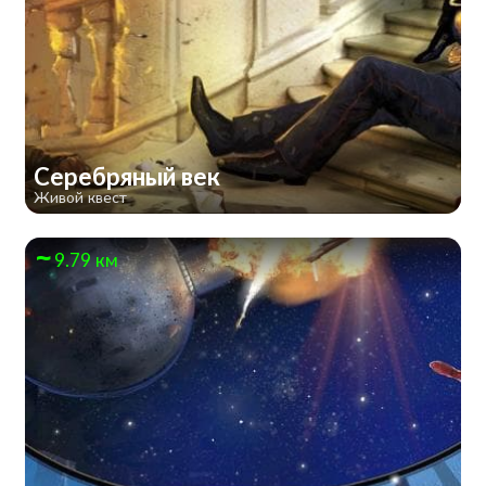
Серебряный век
Живой квест
9.79 км