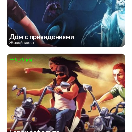
Дом с привидениями
Живой квест
9.79 км