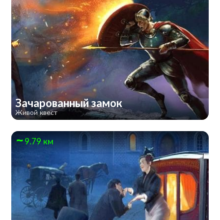
Зачарованный замок
Живой квест
9.79 км