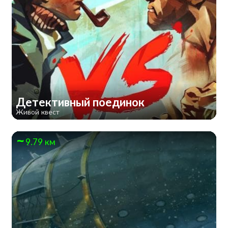
Детективный поединок
Живой квест
9.79 км