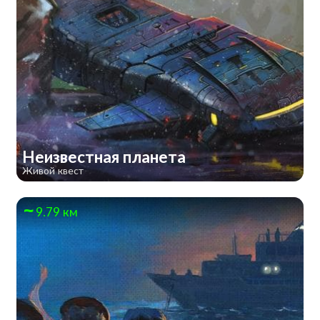
Неизвестная планета
Живой квест
9.79 км