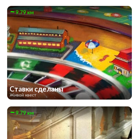
9.79 км
Ставки сделаны
Живой квест
9.79 км