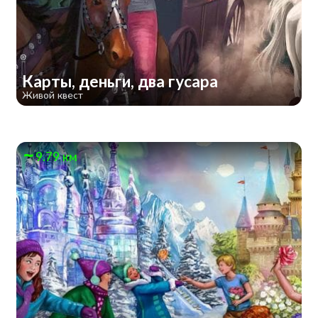
Карты, деньги, два гусара
Живой квест
9.79 км