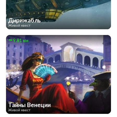
Дирижабль
Живой квест
9.81 км
Тайны Венеции
Живой квест