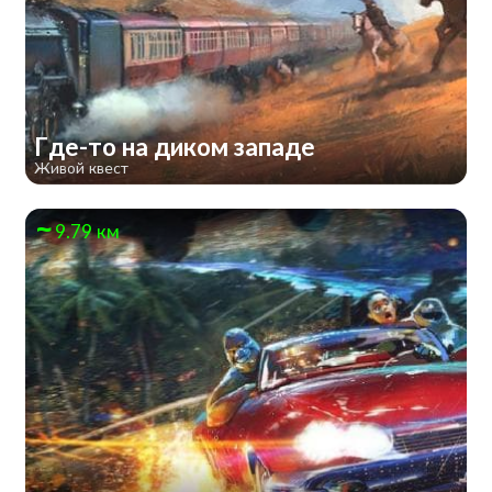
Где-то на диком западе
Живой квест
9.79 км