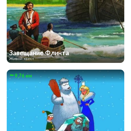
Завещание Флинта
Живой квест
9.76 км