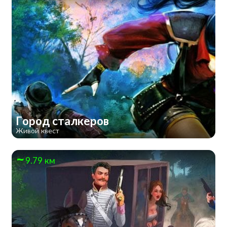
Город сталкеров
Живой квест
9.79 км