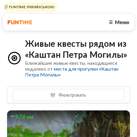
FUNTIME УКРАЇНСЬКОЮ
Меню
☰
Живые квесты рядом из
«Каштан Петра Могилы»
Ближайшие живые квесты, находящиеся
недалеко от
места для прогулки «Каштан
Петра Могилы»
Фильтровать
9.76 км