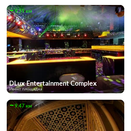
9.39 км
DLux Entertainment Complex
Ивент площадка
9.47 км