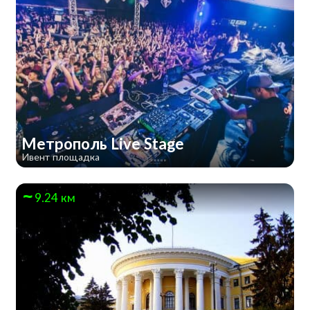
Метрополь Live Stage
Ивент площадка
9.24 км