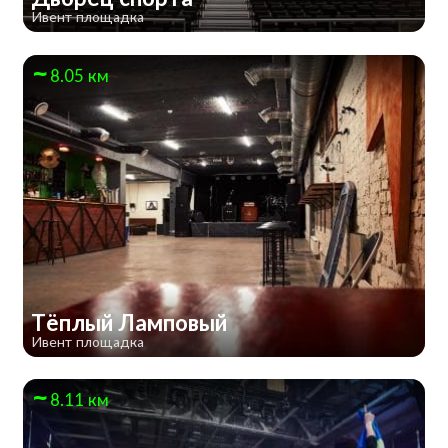
Ивент площадка
8.05 км
Тёплый Ламповый
Ивент площадка
8.11 км