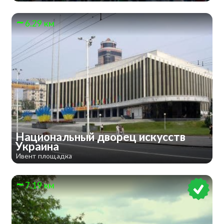
6.29 км
Национальный дворец искусств
Украина
Ивент площадка
7.19 км