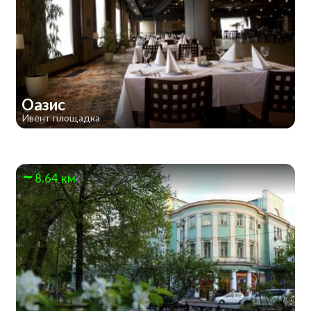
Оазис
Ивент площадка
8.64 км