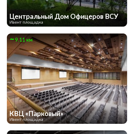
Центральный Дом Офицеров ВСУ
Ивент площадка
9.11 км
КВЦ «Парковый»
Ивент площадка