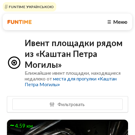
FUNTIME УКРАЇНСЬКОЮ
Меню
☰
Ивент площадки рядом
из «Каштан Петра
Могилы»
Ближайшие ивент площадки, находящиеся
недалеко от
места для прогулки «Каштан
Петра Могилы»
Фильтровать
4.59 км