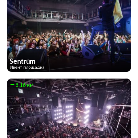
Sentrum
Ивент площадка
8.16 км