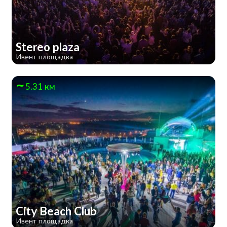
Stereo plaza
Ивент площадка
5.31 км
City Beach Club
Ивент площадка