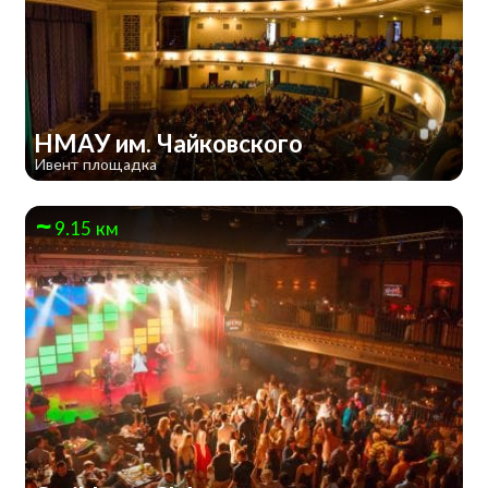
НМАУ им. Чайковского
Ивент площадка
9.15 км