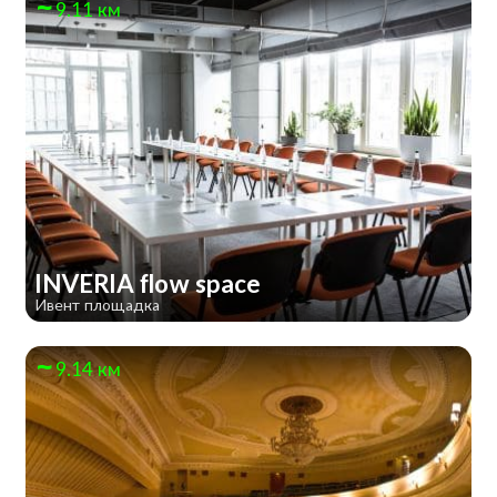
9.11 км
INVERIA flow space
Ивент площадка
9.14 км