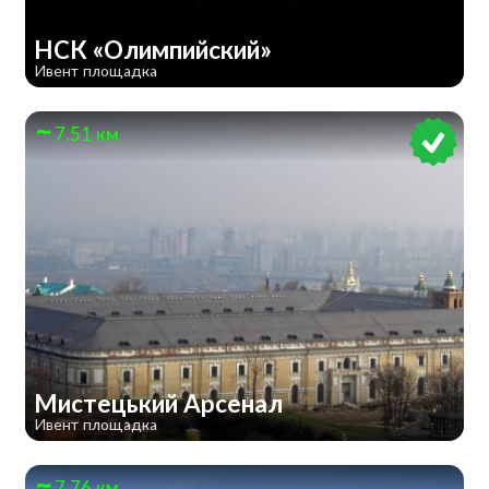
НСК «Олимпийский»
Ивент площадка
7.51 км
Мистецький Арсенал
Ивент площадка
7.76 км