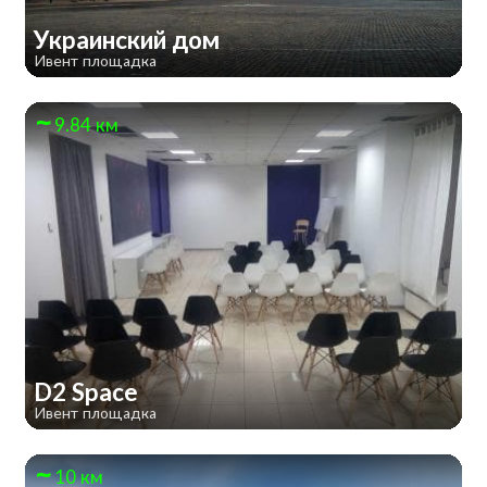
Украинский дом
Ивент площадка
9.84 км
D2 Space
Ивент площадка
10 км