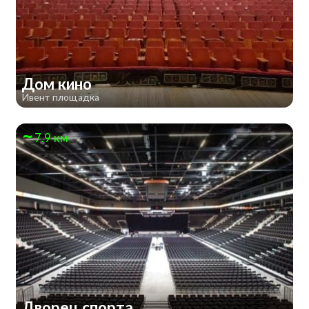
Дом кино
Ивент площадка
7.9 км
Дворец спорта