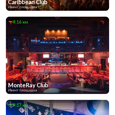
Caribbean Club
Ивент площадка
9.16 км
MonteRay Club
Ивент площадка
9.17 км