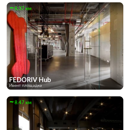
8.37 км
FEDORIV Hub
Ивент площадка
8.47 км