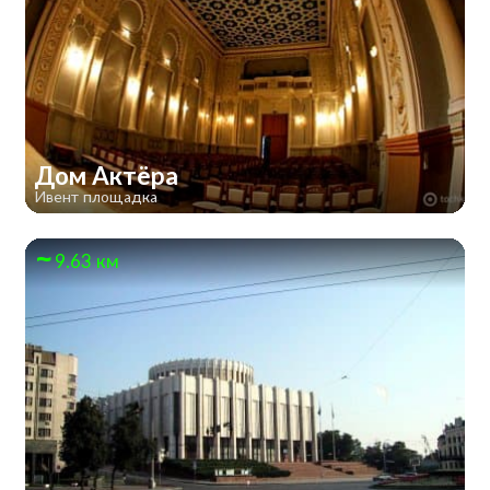
Дом Актёра
Ивент площадка
9.63 км