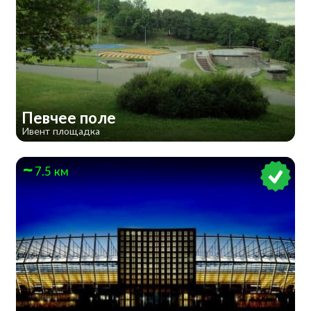
Певчее поле
Ивент площадка
7.5 км