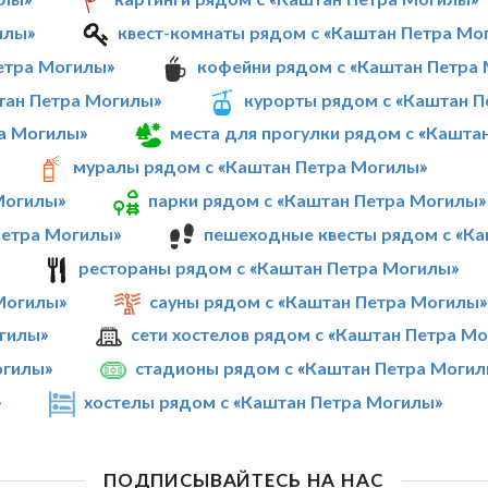
илы»
квест-комнаты рядом с «Каштан Петра Мо
етра Могилы»
кофейни рядом с «Каштан Петра
тан Петра Могилы»
курорты рядом с «Каштан 
ра Могилы»
места для прогулки рядом с «Кашта
муралы рядом с «Каштан Петра Могилы»
Могилы»
парки рядом с «Каштан Петра Могилы»
Петра Могилы»
пешеходные квесты рядом с «К
рестораны рядом с «Каштан Петра Могилы»
Могилы»
сауны рядом с «Каштан Петра Могилы»
огилы»
сети хостелов рядом с «Каштан Петра М
огилы»
стадионы рядом с «Каштан Петра Могил
»
хостелы рядом с «Каштан Петра Могилы»
ПОДПИСЫВАЙТЕСЬ НА НАС