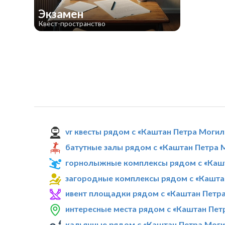
Экзамен
Квест-пространство
vr квесты рядом с «Каштан Петра Моги
батутные залы рядом с «Каштан Петра 
горнолыжные комплексы рядом с «Каш
загородные комплексы рядом с «Кашта
ивент площадки рядом с «Каштан Петр
интересные места рядом с «Каштан Пет
кальянные рядом с «Каштан Петра Мог