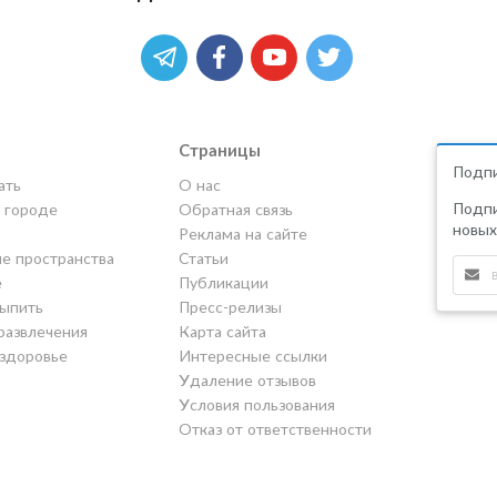
Страницы
Подпи
ать
О нас
Подпи
в городе
Обратная связь
новых
Реклама на сайте
е пространства
Статьи
е
Публикации
выпить
Пресс-релизы
развлечения
Карта сайта
 здоровье
Интересные ссылки
Удаление отзывов
Условия пользования
Отказ от ответственности