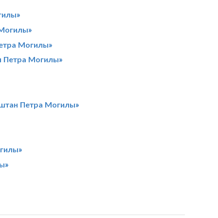
гилы»
 Могилы»
Петра Могилы»
н Петра Могилы»
аштан Петра Могилы»
огилы»
ы»