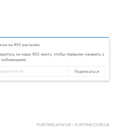
ска на RSS рассылку
шитесь на нашу RSS ленту, чтобы первыми узнавать о
 публикациях.
Подписаться
FUNTIME.KYIV.UA
•
FUNTIME.COM.UA