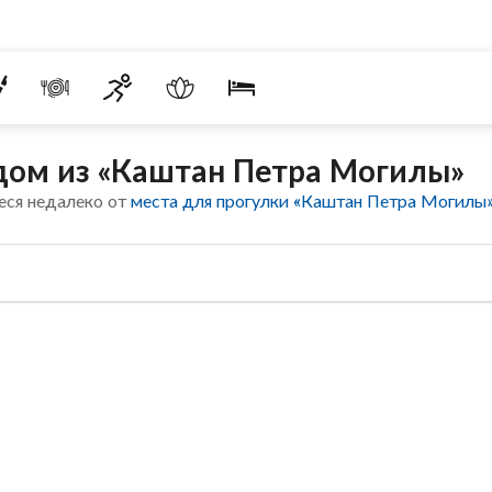
дом из «Каштан Петра Могилы»
еся недалеко от
места для прогулки «Каштан Петра Могилы