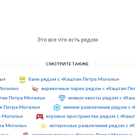
Это все что есть рядом
СМОТРИТЕ ТАКЖЕ
лы»
бани рядом с «Каштан Петра Могилы»
Могилы»
веревочные парки рядом с «Каштан Пе
тан Петра Могилы»
живые квесты рядом с «Ка
н Петра Могилы»
зимние развлечения рядом с 
а Могилы»
игровые пространства рядом с «Каш
ра Могилы»
интересные развлечения рядом с «
илы»
картинги рядом с «Каштан Петра Могилы»