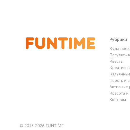
Рубрики
Куда поех
Погулять 
Квесты
Креативны
Кальянны
Поесть и 
Активные 
Красота и
Хостелы
© 2015-2026 FUNTIME