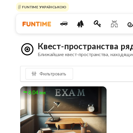
FUNTIME УКРАЇНСЬКОЮ
Квест-пространства ря
Ближайшие квест-пространства, находящи
Фильтровать
8.04 км