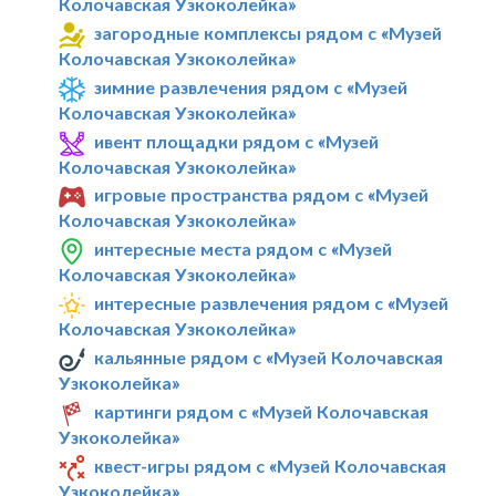
Колочавская Узкоколейка»
загородные комплексы рядом с «Музей
Колочавская Узкоколейка»
зимние развлечения рядом с «Музей
Колочавская Узкоколейка»
ивент площадки рядом с «Музей
Колочавская Узкоколейка»
игровые пространства рядом с «Музей
Колочавская Узкоколейка»
интересные места рядом с «Музей
Колочавская Узкоколейка»
интересные развлечения рядом с «Музей
Колочавская Узкоколейка»
кальянные рядом с «Музей Колочавская
Узкоколейка»
картинги рядом с «Музей Колочавская
Узкоколейка»
квест-игры рядом с «Музей Колочавская
Узкоколейка»