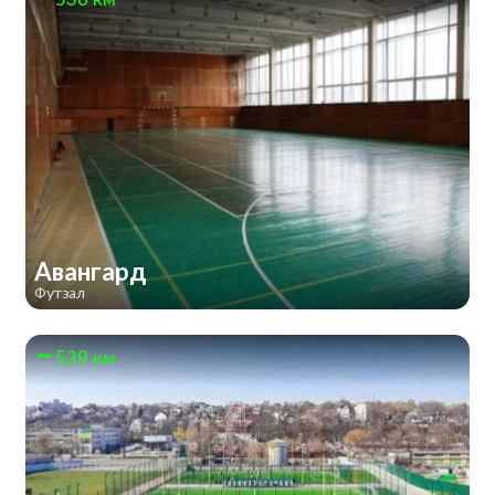
Авангард
Футзал
539 км