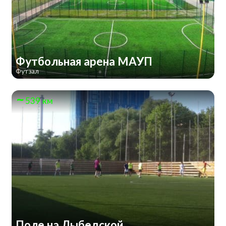
Футбольная арена МАУП
Футзал
539 км
Поле на Лыбедской