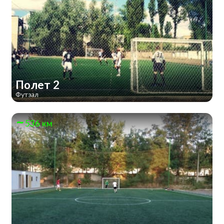
Полет 2
Футзал
536 км