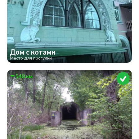
Дом с котами
Место для прогулки
540 км