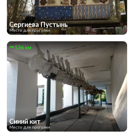
Сергиева Пустынь
Место для прогулки
536 км
Синий кит
Место для прогулки