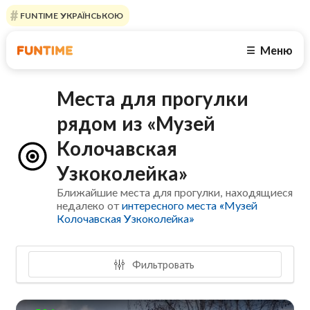
FUNTIME УКРАЇНСЬКОЮ
Меню
☰
Места для прогулки
рядом из «Музей
Колочавская
Узкоколейка»
Ближайшие места для прогулки, находящиеся
недалеко от
интересного места «Музей
Колочавская Узкоколейка»
Фильтровать