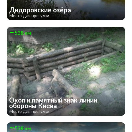
Дидоровские озёра
Место для прогулки
538 км
Окоп и памятный знак линии
обороны Киева
Место для прогулки
538 км