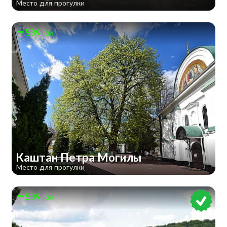
Место для прогулки
539 км
Каштан Петра Могилы
Место для прогулки
539 км