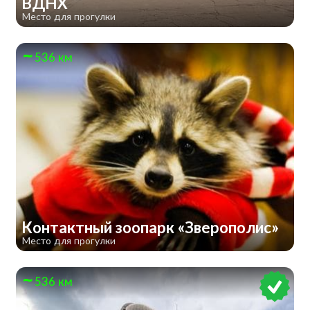
ВДНХ
Место для прогулки
536 км
Контактный зоопарк «Зверополис»
Место для прогулки
536 км