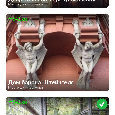
Место для прогулки
541 км
Дом барона Штейнгеля
Место для прогулки
541 км