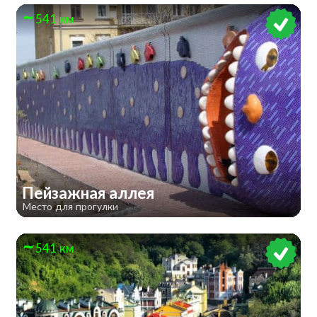
541 км
Пейзажная аллея
Место для прогулки
541 км