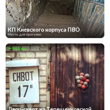
КП Киевского корпуса ПВО
Место для прогулки
541 км
Двор-сквот на Терещенковской