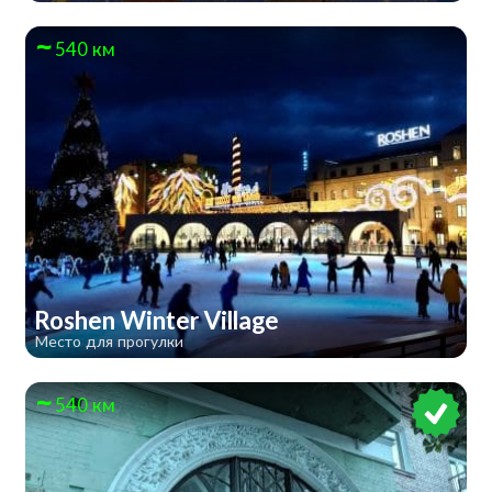
540 км
Roshen Winter Village
Место для прогулки
540 км