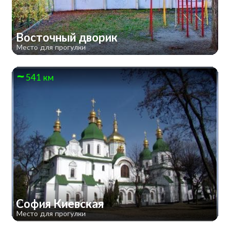
Восточный дворик
Место для прогулки
541 км
София Киевская
Место для прогулки