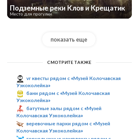
Подземные реки Клов и Крещатик
Место для прогулки
показать еще
СМОТРИТЕ ТАКЖЕ
vr квесты рядом с «Музей Колочавская
Узкоколейка»
бани рядом с «Музей Колочавская
Узкоколейка»
батутные залы рядом с «Музей
Колочавская Узкоколейка»
веревочные парки рядом с «Музей
Колочавская Узкоколейка»
горнолыжные комплексы рядом с