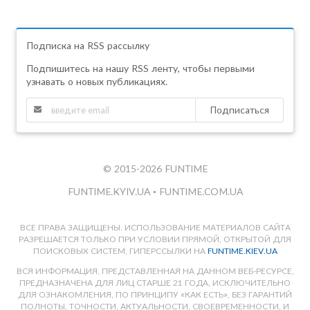
Подписка на RSS рассылку
Подпишитесь на нашу RSS ленту, чтобы первыми
узнавать о новых публикациях.
Подписаться
© 2015-2026 FUNTIME
FUNTIME.KYIV.UA
•
FUNTIME.COM.UA
ВСЕ ПРАВА ЗАЩИЩЕНЫ. ИСПОЛЬЗОВАНИЕ МАТЕРИАЛОВ САЙТА
РАЗРЕШАЕТСЯ ТОЛЬКО ПРИ УСЛОВИИ ПРЯМОЙ, ОТКРЫТОЙ ДЛЯ
ПОИСКОВЫХ СИСТЕМ, ГИПЕРССЫЛКИ НА
FUNTIME.KIEV.UA
ВСЯ ИНФОРМАЦИЯ, ПРЕДСТАВЛЕННАЯ НА ДАННОМ ВЕБ-РЕСУРСЕ,
ПРЕДНАЗНАЧЕНА ДЛЯ ЛИЦ СТАРШЕ 21 ГОДА, ИСКЛЮЧИТЕЛЬНО
ДЛЯ ОЗНАКОМЛЕНИЯ, ПО ПРИНЦИПУ «КАК ЕСТЬ», БЕЗ ГАРАНТИЙ
ПОЛНОТЫ, ТОЧНОСТИ, АКТУАЛЬНОСТИ, СВОЕВРЕМЕННОСТИ, И