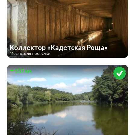
Коллектор «Кадетская Роща»
Место для прогулки
537 км