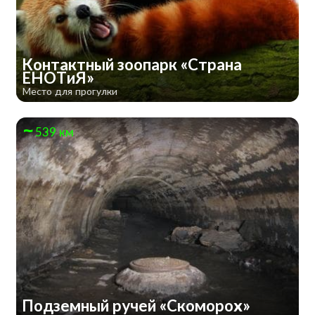
Контактный зоопарк «Страна
ЕНОТиЯ»
Место для прогулки
539 км
Подземный ручей «Скоморох»