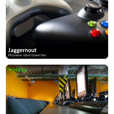
Jaggernout
Игровое пространство
548 км