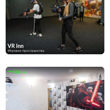
VR Inn
Игровое пространство
541 км