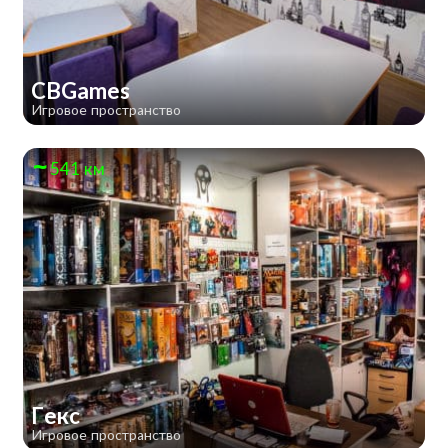
CBGames
Игровое пространство
541 км
Гекс
Игровое пространство