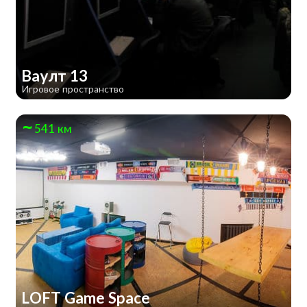
Ваулт 13
Игровое пространство
541 км
LOFT Game Space