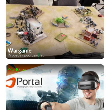
Wargame
Игровое пространство
540 км