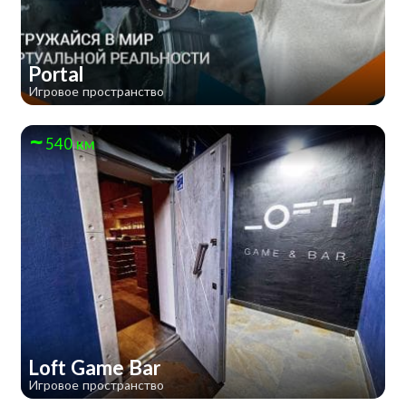
Portal
Игровое пространство
540 км
Loft Game Bar
Игровое пространство