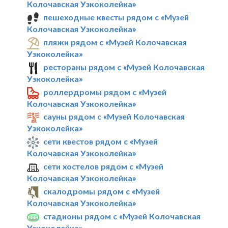
Колочавская Узкоколейка»
пешеходные квесты рядом с «Музей
Колочавская Узкоколейка»
пляжи рядом с «Музей Колочавская
Узкоколейка»
рестораны рядом с «Музей Колочавская
Узкоколейка»
роллердромы рядом с «Музей
Колочавская Узкоколейка»
сауны рядом с «Музей Колочавская
Узкоколейка»
сети квестов рядом с «Музей
Колочавская Узкоколейка»
сети хостелов рядом с «Музей
Колочавская Узкоколейка»
скалодромы рядом с «Музей
Колочавская Узкоколейка»
стадионы рядом с «Музей Колочавская
Узкоколейка»