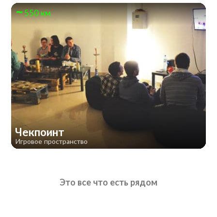
550 км
Чекпоинт
Игровое пространство
Это все что есть рядом