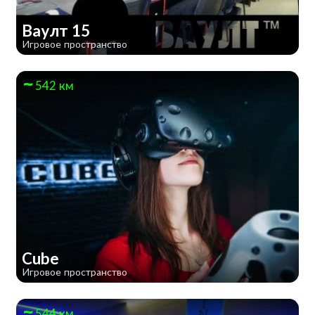
Ваулт 15
Игровое пространство
542 км
Cube
Игровое пространство
544 км