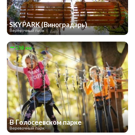
SKYPARK (Виноградарь)
Веревочный парк
538 км
В Голосеевском парке
Веревочный парк