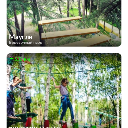
Маугли
Веревочный парк
533 км