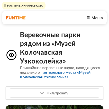
FUNTIME УКРАЇНСЬКОЮ
Меню
☰
Веревочные парки
рядом из «Музей
Колочавская
Узкоколейка»
Ближайшие веревочные парки, находящиеся
недалеко от
интересного места «Музей
Колочавская Узкоколейка»
Фильтровать