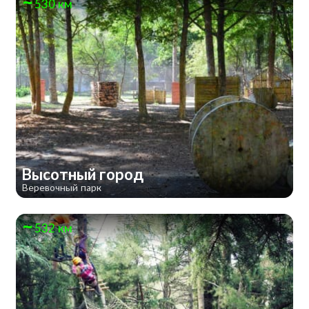
530 км
Высотный город
Веревочный парк
532 км