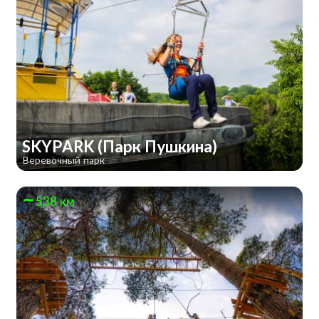
SKYPARK (Парк Пушкина)
Веревочный парк
538 км