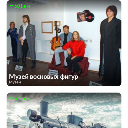
501 км
Музей восковых фигур
Музей
501 км