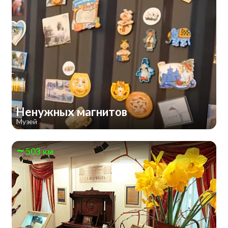
Ненужных магнитов
Музей
503 км