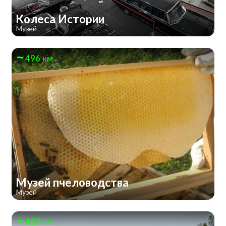
Колеса Истории
Музей
496 км
Музей пчеловодства
Музей
497 км