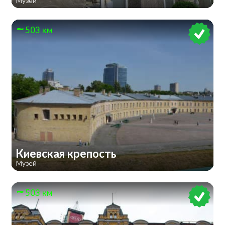
Музей
503 км
Киевская крепость
Музей
503 км