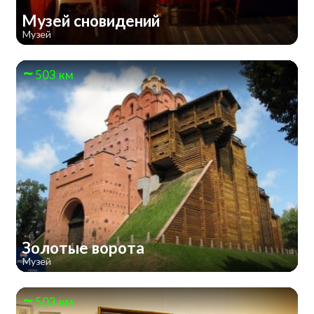
Музей сновидений
Музей
503 км
Золотые ворота
Музей
503 км