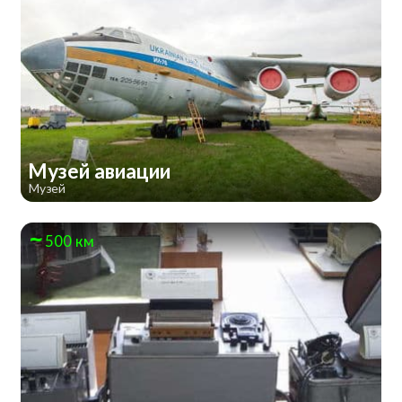
Музей авиации
Музей
500 км