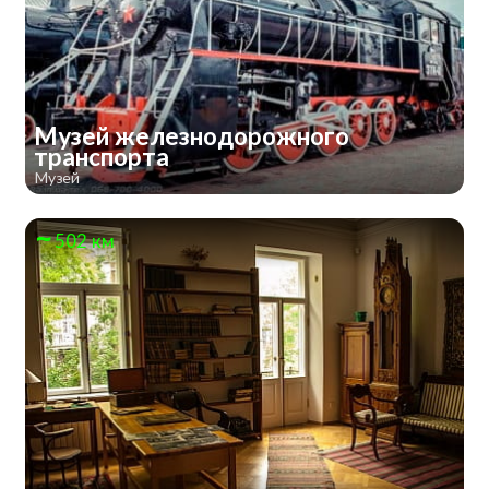
Музей железнодорожного
транспорта
Музей
502 км