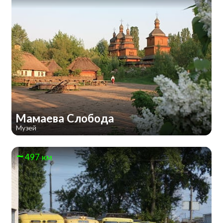
Мамаева Слобода
Музей
497 км