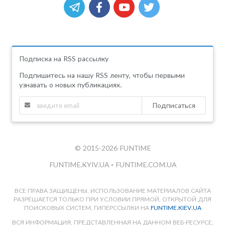
Подписка на RSS рассылку
Подпишитесь на нашу RSS ленту, чтобы первыми
узнавать о новых публикациях.
Подписаться
© 2015-2026 FUNTIME
FUNTIME.KYIV.UA
•
FUNTIME.COM.UA
ВСЕ ПРАВА ЗАЩИЩЕНЫ. ИСПОЛЬЗОВАНИЕ МАТЕРИАЛОВ САЙТА
РАЗРЕШАЕТСЯ ТОЛЬКО ПРИ УСЛОВИИ ПРЯМОЙ, ОТКРЫТОЙ ДЛЯ
ПОИСКОВЫХ СИСТЕМ, ГИПЕРССЫЛКИ НА
FUNTIME.KIEV.UA
ВСЯ ИНФОРМАЦИЯ, ПРЕДСТАВЛЕННАЯ НА ДАННОМ ВЕБ-РЕСУРСЕ,