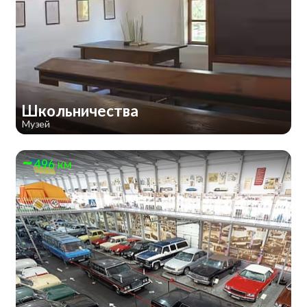
Школьничества
Музей
496 км