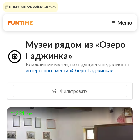
FUNTIME УКРАЇНСЬКОЮ
Меню
☰
Музеи рядом из «Озеро
Гаджинка»
Ближайшие музеи, находящиеся недалеко от
интересного места «Озеро Гаджинка»
Фильтровать
231 км