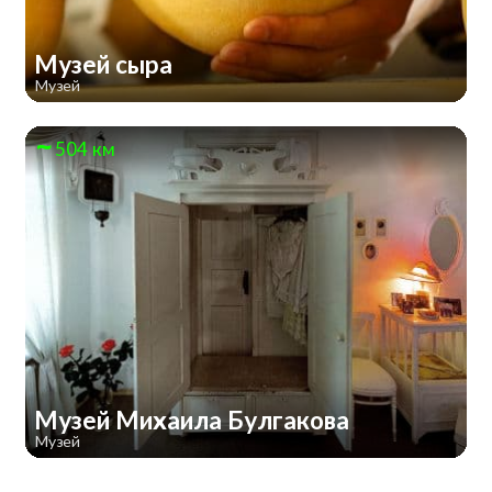
Музей сыра
Музей
504 км
Музей Михаила Булгакова
Музей