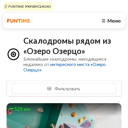
FUNTIME УКРАЇНСЬКОЮ
Меню
☰
Скалодромы рядом из
«Озеро Озерцо»
Ближайшие скалодромы, находящиеся
недалеко от
интересного места «Озеро
Озерцо»
Фильтровать
529 км