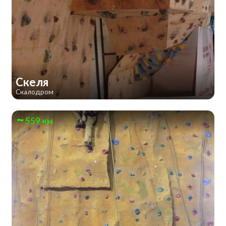
Скеля
Скалодром
559 км