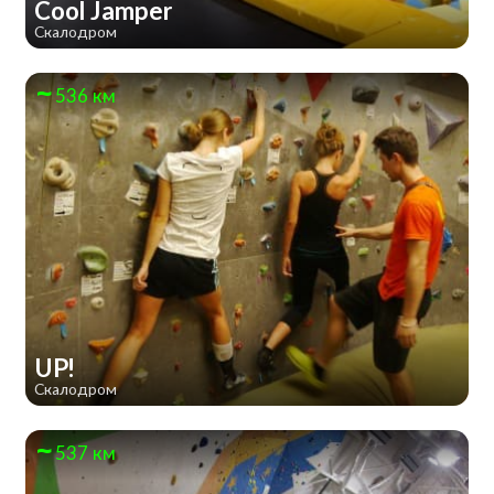
Cool Jamper
Скалодром
536 км
UP!
Скалодром
537 км