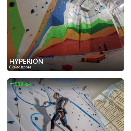
HYPERION
Скалодром
539 км