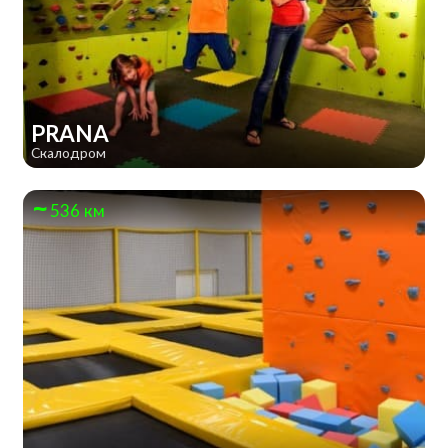
PRANA
Скалодром
536 км