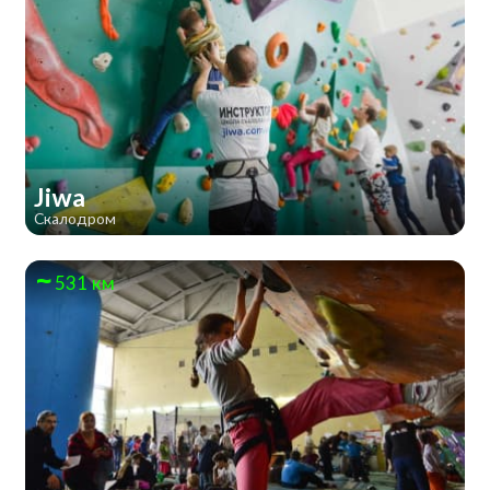
Jiwa
Скалодром
531 км