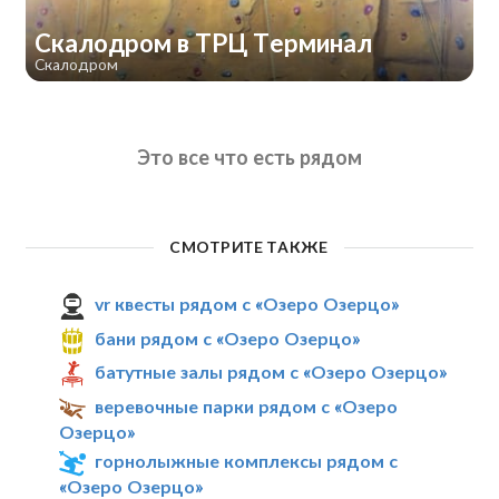
Скалодром в ТРЦ Терминал
Скалодром
Это все что есть рядом
СМОТРИТЕ ТАКЖЕ
vr квесты рядом с «Озеро Озерцо»
бани рядом с «Озеро Озерцо»
батутные залы рядом с «Озеро Озерцо»
веревочные парки рядом с «Озеро
Озерцо»
горнолыжные комплексы рядом с
«Озеро Озерцо»