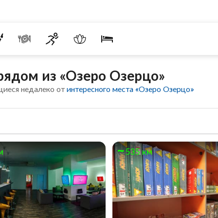
рядом из «Озеро Озерцо»
щиеся недалеко от
интересного места «Озеро Озерцо»
м
535 км