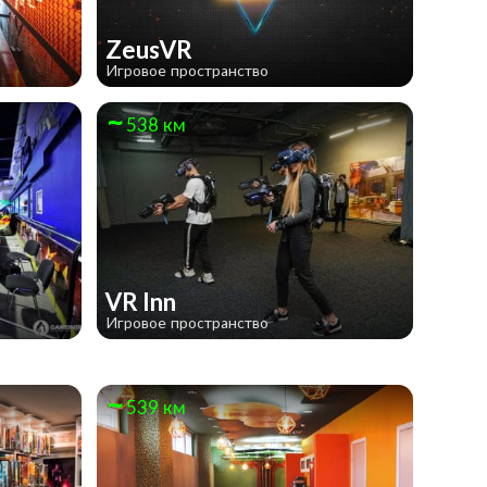
ZeusVR
Игровое пространство
538 км
VR Inn
Игровое пространство
539 км