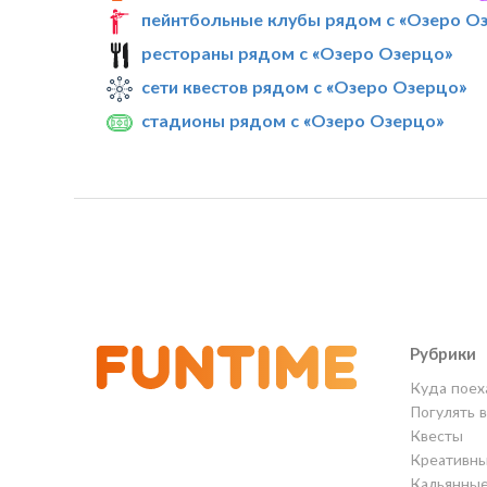
пейнтбольные клубы рядом с «Озеро О
рестораны рядом с «Озеро Озерцо»
сети квестов рядом с «Озеро Озерцо»
стадионы рядом с «Озеро Озерцо»
Рубрики
Куда поех
Погулять 
Квесты
Креативны
Кальянны