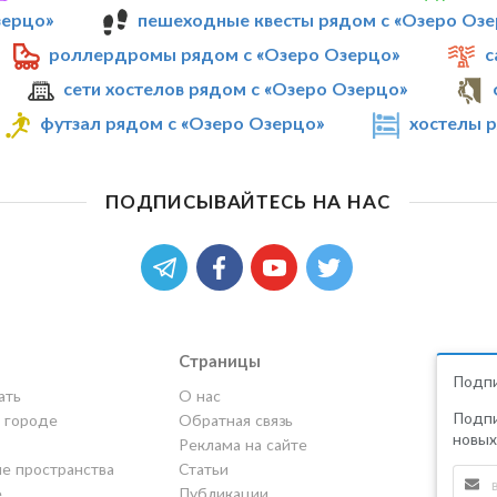
зерцо»
пешеходные квесты рядом с «Озеро Оз
роллердромы рядом с «Озеро Озерцо»
с
сети хостелов рядом с «Озеро Озерцо»
футзал рядом с «Озеро Озерцо»
хостелы 
ПОДПИСЫВАЙТЕСЬ НА НАС
Страницы
Подпи
ать
О нас
Подпи
в городе
Обратная связь
новых
Реклама на сайте
е пространства
Статьи
е
Публикации