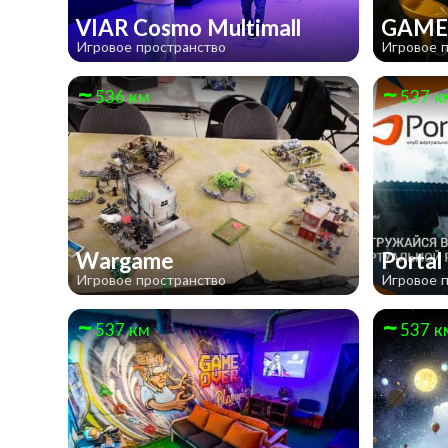
VIAR Cosmo Multimall
GAME
Игровое пространство
Игровое 
536 км
537 к
Wargame
Portal
Игровое пространство
Игровое 
537 км
537 к