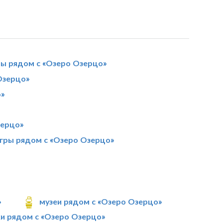
лы рядом с «Озеро Озерцо»
Озерцо»
о»
зерцо»
игры рядом с «Озеро Озерцо»
»
музеи рядом с «Озеро Озерцо»
и рядом с «Озеро Озерцо»