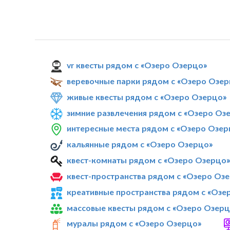
vr квесты рядом с «Озеро Озерцо»
веревочные парки рядом с «Озеро Озер
живые квесты рядом с «Озеро Озерцо»
зимние развлечения рядом с «Озеро Оз
интересные места рядом с «Озеро Озер
кальянные рядом с «Озеро Озерцо»
квест-комнаты рядом с «Озеро Озерцо
квест-пространства рядом с «Озеро Оз
креативные пространства рядом с «Озе
массовые квесты рядом с «Озеро Озерц
муралы рядом с «Озеро Озерцо»