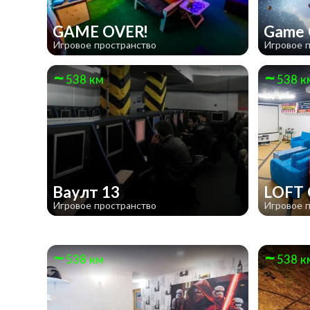
GAME OVER!
Game 
Игровое пространство
Игровое 
538 км
538 к
Ваулт 13
LOFT 
Игровое пространство
Игровое 
538 км
538 к