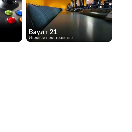
Ваулт 21
Игровое пространство