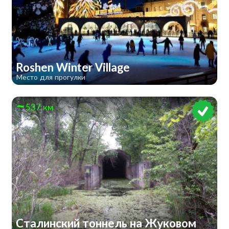
Roshen Winter Village
Место для прогулки
537 км
Сталинский тоннель на Жуковом