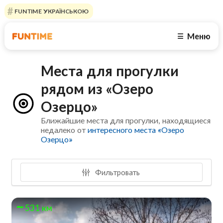
FUNTIME УКРАЇНСЬКОЮ
Меню
☰
Места для прогулки
рядом из «Озеро
Озерцо»
Ближайшие места для прогулки, находящиеся
недалеко от
интересного места «Озеро
Озерцо»
Фильтровать
531 км