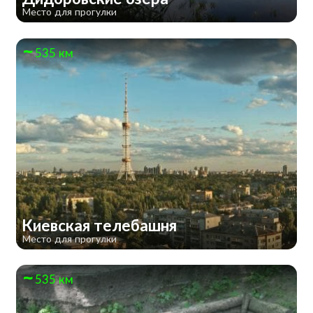
Место для прогулки
535 км
Киевская телебашня
Место для прогулки
535 км