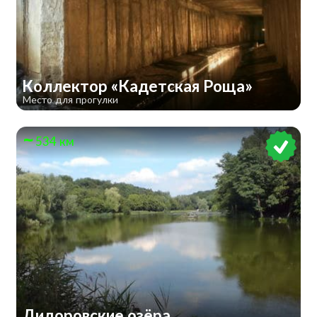
Коллектор «Кадетская Роща»
Место для прогулки
534 км
Дидоровские озёра