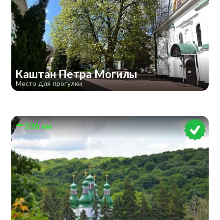
Каштан Петра Могилы
Место для прогулки
536 км