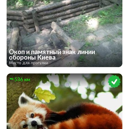
Окоп и памятный знак линии
обороны Киева
Место для прогулки
536 км