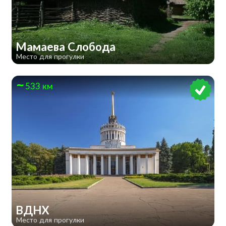
Мамаева Слобода
Место для прогулки
533 км
ВДНХ
Место для прогулки