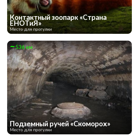
Контактный зоопарк «Страна
ЕНОТиЯ»
Место для прогулки
536 км
Подземный ручей «Скоморох»
Место для прогулки