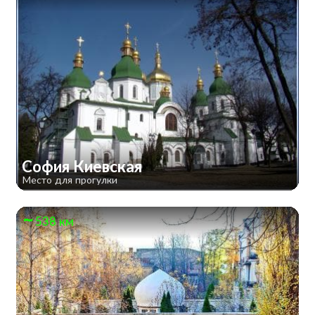
София Киевская
Место для прогулки
538 км