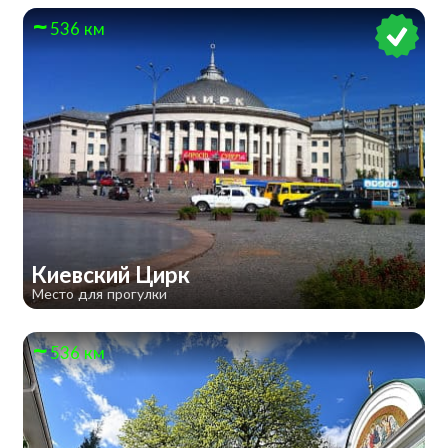
536 км
​Киевский Цирк
Место для прогулки
536 км