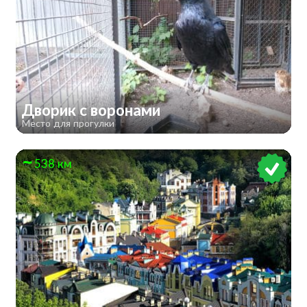
Дворик с воронами
Место для прогулки
538 км