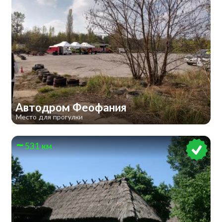
Автодром Феофания
Место для прогулки
531 км