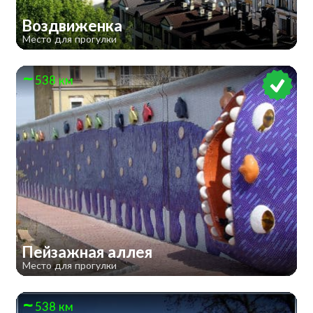
Воздвиженка
Место для прогулки
538 км
Пейзажная аллея
Место для прогулки
538 км