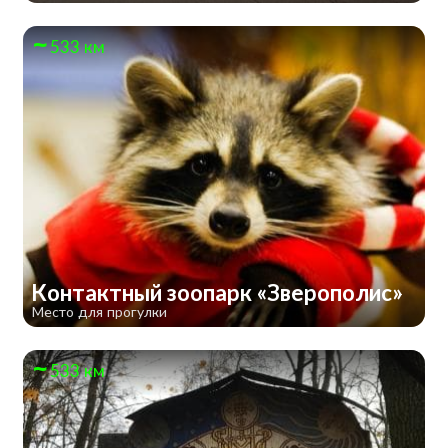
533 км
Контактный зоопарк «Зверополис»
Место для прогулки
533 км